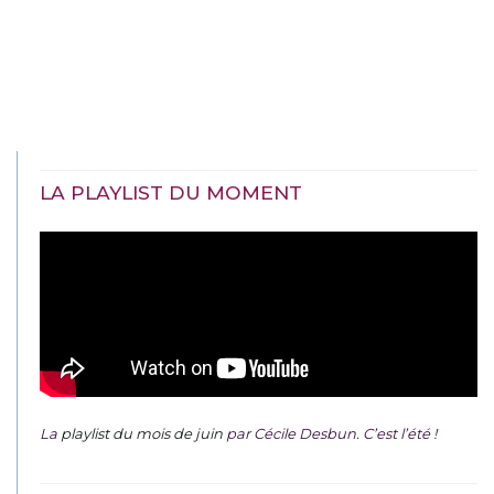
LA PLAYLIST DU MOMENT
La
playlist du mois de juin
par Cécile Desbun. C’est l’été !