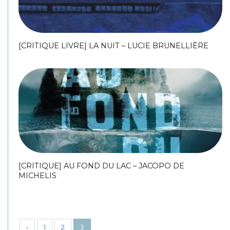
[CRITIQUE LIVRE] LA NUIT – LUCIE BRUNELLIÈRE
[CRITIQUE] AU FOND DU LAC – JACOPO DE
MICHELIS
‹
1
2
3