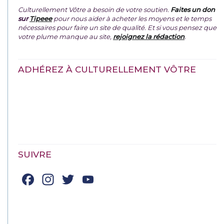
Culturellement Vôtre a besoin de votre soutien.
Faites un don
sur
Tipeee
pour nous aider à acheter les moyens et le temps
nécessaires pour faire un site de qualité. Et si vous pensez que
votre plume manque au site,
rejoignez la rédaction
.
ADHÉREZ À CULTURELLEMENT VÔTRE
SUIVRE
Facebook
Instagram
Twitter
YouTube
Channel