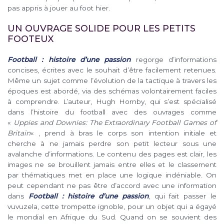
pas appris à jouer au foot hier.
UN OUVRAGE SOLIDE POUR LES PETITS
FOOTEUX
Football : histoire d’une passion
regorge d’informations
concises, écrites avec le souhait d’être facilement retenues.
Même un sujet comme l’évolution de la tactique à travers les
époques est abordé, via des schémas volontairement faciles
à comprendre. L’auteur, Hugh Hornby, qui s’est spécialisé
dans l’histoire du football avec des ouvrages comme
«
Uppies and Downies: The Extraordinary Football Games of
Britain
« , prend à bras le corps son intention initiale et
cherche à ne jamais perdre son petit lecteur sous une
avalanche d’informations. Le contenu des pages est clair, les
images ne se brouillent jamais entre elles et le classement
par thématiques met en place une logique indéniable. On
peut cependant ne pas être d’accord avec une information
dans
Football : histoire d’une passion
, qui fait passer le
vuvuzela, cette trompette ignoble, pour un objet qui a égayé
le mondial en Afrique du Sud. Quand on se souvient des