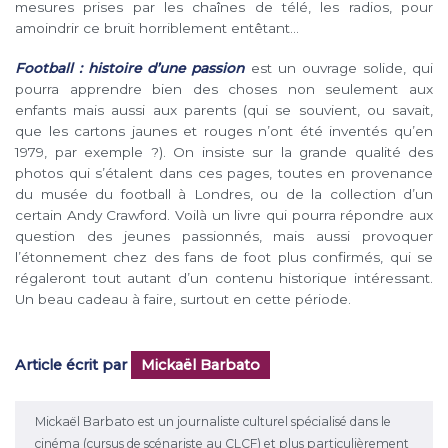
mesures prises par les chaînes de télé, les radios, pour
amoindrir ce bruit horriblement entêtant…
Football : histoire d’une passion
est un ouvrage solide, qui
pourra apprendre bien des choses non seulement aux
enfants mais aussi aux parents (qui se souvient, ou savait,
que les cartons jaunes et rouges n’ont été inventés qu’en
1979, par exemple ?). On insiste sur la grande qualité des
photos qui s’étalent dans ces pages, toutes en provenance
du musée du football à Londres, ou de la collection d’un
certain Andy Crawford. Voilà un livre qui pourra répondre aux
question des jeunes passionnés, mais aussi provoquer
l’étonnement chez des fans de foot plus confirmés, qui se
régaleront tout autant d’un contenu historique intéressant.
Un beau cadeau à faire, surtout en cette période.
Article écrit par
Mickaël Barbato
Mickaël Barbato est un journaliste culturel spécialisé dans le
cinéma (cursus de scénariste au CLCF) et plus particulièrement