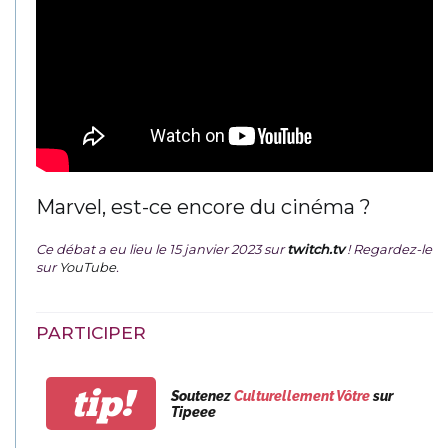
Marvel, est-ce encore du cinéma ?
Ce débat a eu lieu le 15 janvier 2023 sur
twitch.tv
! Regardez-le
sur
YouTube
.
PARTICIPER
tip!
Soutenez
Culturellement Vôtre
sur
Tipeee