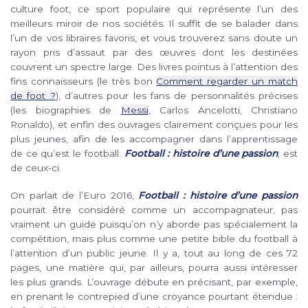
culture foot, ce sport populaire qui représente l’un des
meilleurs miroir de nos sociétés. Il suffit de se balader dans
l’un de vos libraires favoris, et vous trouverez sans doute un
rayon pris d’assaut par des œuvres dont les destinées
couvrent un spectre large. Des livres pointus à l’attention des
fins connaisseurs (le très bon
Comment regarder un match
de foot ?
), d’autres pour les fans de personnalités précises
(les biographies de
Messi
, Carlos Ancelotti, Christiano
Ronaldo), et enfin des ouvrages clairement conçues pour les
plus jeunes, afin de les accompagner dans l’apprentissage
de ce qu’est le football.
Football : histoire d’une passion
, est
de ceux-ci.
On parlait de l’Euro 2016,
Football : histoire d’une passion
pourrait être considéré comme un accompagnateur, pas
vraiment un guide puisqu’on n’y aborde pas spécialement la
compétition, mais plus comme une petite bible du football à
l’attention d’un public jeune. Il y a, tout au long de ces 72
pages, une matière qui, par ailleurs, pourra aussi intéresser
les plus grands. L’ouvrage débute en précisant, par exemple,
en prenant le contrepied d’une croyance pourtant étendue :