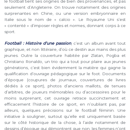
le football tient ses origines de bien des provenances, et pas
seulement d’Angleterre. On trouve notamment des origines
surprenantes en Chine, ou une version embryonnaire en
Italie sous le nom de « calcio ». Le Royaume Uni s’est
« contenté » d’imposer règles et normes, donnant corps à ce
sport.
Football : Histoire d’une passion
, c’est un album avant tout
graphique, et non littéraire, d’où ce destin aux mains des plus
jeunes. Outre la couverture habitée par Zlatan, Pogba et
Christiano Ronaldo, un trio qui a tout pour plaire aux jeunes
générations, c’est bien évidemment la matière qui gagne la
qualification d’ouvrage pédagogique sur le foot. Documents
d’époque (coupures de journaux, couvertures de livres
dédiés à ce sport), photos d’anciens maillots, de tenues
d’arbitres, de joueurs mémorables ou d’accessoires pour le
moins surprenant, cet ouvrage retrace succinctement et
efficacement l’histoire de ce sport, en n’oubliant pas, par
ailleurs, quelques précisions sur le football féminin. Une
initiative à souligner, surtout qu’elle est uniquement basée
sur le côté historique de la chose, à l’aide notamment de
dessins d’époque qui démontrent que non, les femmes n’ont