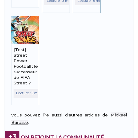
[Test]
Street
Power
Football : le
successeur
de FIFA
Street ?
Vous pouvez lire aussi d'autres articles de
Mickaël
Barbato
.
+3
ON REJOINT LA COMMUNAUTÉ