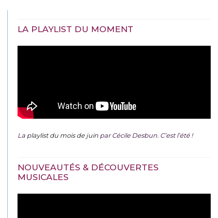
LA PLAYLIST DU MOMENT
La
playlist du mois de juin
par Cécile Desbun. C’est l’été !
NOUVEAUTÉS & DÉCOUVERTES
MUSICALES