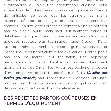
surprenantes ou bien une présentation originale, voire
souvent les deux. Les desserts présentent plusieurs niveaux
de difficulté, de sorte que les cuisiniers les moins
expérimentés pourront malgré tout réaliser une partie des
recettes. Les différentes étapes de confection ne se perdent
pas en blabla inutile mais sont suffisamment claires et
détaillées pour que chacun puisse s’y retrouver. Quant aux
quelques recettes plus techniques (tube G-boom, Paris-
Menton, Point G Framboise, disque guimauve-passion et
Pecan Pie), elles bénéficient d’une explication illustrée pas à
pas afin de faciliter leur réalisation. Une approche
pédagogique tout à fait louable qui n’a rien d’étonnant
quand on sait qu’Olivier Stehly, qui est également l’auteur
d’un premier livre de cuisine dédié aux enfants,
L’atelier des
petits gourmands
, paru l’an dernier aux éditions Larousse,
propose par ailleurs un atelier de cours de pâtisserie chez
dans sa boutique Gastel d’Enghien-les-Bains.
DES RECETTES PARFOIS COÛTEUSES EN
TERMES D’ÉQUIPEMENT