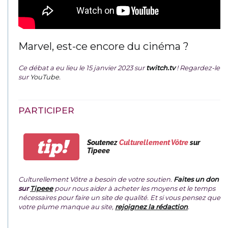
Marvel, est-ce encore du cinéma ?
Ce débat a eu lieu le 15 janvier 2023 sur
twitch.tv
! Regardez-le
sur
YouTube
.
PARTICIPER
tip!
Soutenez
Culturellement Vôtre
sur
Tipeee
Culturellement Vôtre a besoin de votre soutien.
Faites un don
sur
Tipeee
pour nous aider à acheter les moyens et le temps
nécessaires pour faire un site de qualité. Et si vous pensez que
votre plume manque au site,
rejoignez la rédaction
.