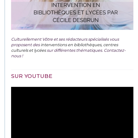
Culturellement Vôtre et ses rédacteurs spécialisés vous
proposent des
interventions en bibliothèques, centres
culturels et lycées
sur différentes thématiques. Contactez-
nous !
SUR YOUTUBE