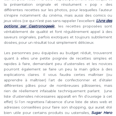
la présentation originale et résolument « pop » des
différentes recettes sur les photos, pour lesquelles l’auteur
s’inspire notamment du cinéma, mais aussi des comics ou
jeux viéos (ce qui n’est pas sans rappeler l’excellent
Livre des
potions par Gastronogeek
), les recettes proposées sont
véritablement de qualité et font régulièrement appel à des
saveurs originales, parfois exotiques et toujours subtilement
dosées, pour un résultat tout simplement délicieux.
Les personnes peu équipées au budget réduit, trouveront
quant à elles une petite poignée de recettes simples et
rapides à faire, demandant peu d’ustensiles et les novices
pourront également se faire un peu la main grâce à des
explications claires. Il vous faudra certes maîtriser (ou
apprendre à maîtriser) l’art de confectionner et d’étaler
différentes pâtes pour de nombreuses pâtisseries, mais
rien de réellement infaisable techniquement parlant. (une
liste d’ustensiles nécessaires apparaît en fin d’ouvrage à cet
effet) Si l’on regrettera l’absence d’une liste de sites web et
adresses conseillées pour faire son shopping, qui aurait été
bien utile pour certains produits ou ustensiles,
Sugar Hero