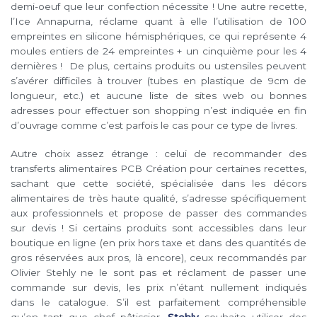
demi-oeuf que leur confection nécessite ! Une autre recette,
l’Ice Annapurna, réclame quant à elle l’utilisation de 100
empreintes en silicone hémisphériques, ce qui représente 4
moules entiers de 24 empreintes + un cinquième pour les 4
dernières ! De plus, certains produits ou ustensiles peuvent
s’avérer difficiles à trouver (tubes en plastique de 9cm de
longueur, etc.) et aucune liste de sites web ou bonnes
adresses pour effectuer son shopping n’est indiquée en fin
d’ouvrage comme c’est parfois le cas pour ce type de livres.
Autre choix assez étrange : celui de recommander des
transferts alimentaires PCB Création pour certaines recettes,
sachant que cette société, spécialisée dans les décors
alimentaires de très haute qualité, s’adresse spécifiquement
aux professionnels et propose de passer des commandes
sur devis ! Si certains produits sont accessibles dans leur
boutique en ligne (en prix hors taxe et dans des quantités de
gros réservées aux pros, là encore), ceux recommandés par
Olivier Stehly ne le sont pas et réclament de passer une
commande sur devis, les prix n’étant nullement indiqués
dans le catalogue. S’il est parfaitement compréhensible