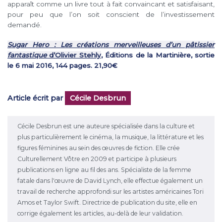
apparaît comme un livre tout à fait convaincant et satisfaisant,
pour peu que l’on soit conscient de l’investissement
demandé.
Sugar Hero : Les créations merveilleuses d’un pâtissier
fantastique
d’Olivier Stehly
, Éditions de la Martinière, sortie
le 6 mai 2016, 144 pages. 21,90€
Article écrit par
Cécile Desbrun
Cécile Desbrun est une auteure spécialisée dans la culture et
plus particulièrement le cinéma, la musique, la littérature et les
figures féminines au sein des œuvres de fiction. Elle crée
Culturellement Vôtre en 2009 et participe à plusieurs
publications en ligne au fil des ans. Spécialiste de la femme
fatale dans l'œuvre de David Lynch, elle effectue également un
travail de recherche approfondi sur les artistes américaines Tori
Amos et Taylor Swift. Directrice de publication du site, elle en
corrige également les articles, au-delà de leur validation.