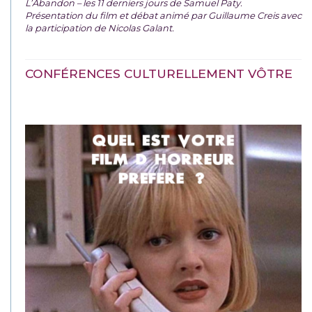
L’Abandon – les 11 derniers jours de Samuel Paty.
Présentation du film et débat animé par Guillaume Creis avec
la participation de Nicolas Galant.
CONFÉRENCES CULTURELLEMENT VÔTRE