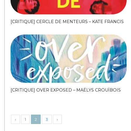
[CRITIQUE] CERCLE DE MENTEURS – KATE FRANCIS
[CRITIQUE] OVER EXPOSED – MAËLYS CROUÏBOIS
‹
1
2
3
›