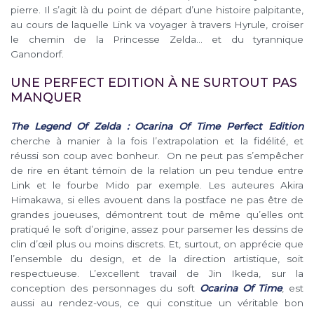
pierre. Il s’agit là du point de départ d’une histoire palpitante,
au cours de laquelle Link va voyager à travers Hyrule, croiser
le chemin de la Princesse Zelda… et du tyrannique
Ganondorf.
UNE PERFECT EDITION À NE SURTOUT PAS
MANQUER
The Legend Of Zelda : Ocarina Of Time Perfect Edition
cherche à manier à la fois l’extrapolation et la fidélité, et
réussi son coup avec bonheur. On ne peut pas s’empêcher
de rire en étant témoin de la relation un peu tendue entre
Link et le fourbe Mido par exemple. Les auteures Akira
Himakawa, si elles avouent dans la postface ne pas être de
grandes joueuses, démontrent tout de même qu’elles ont
pratiqué le soft d’origine, assez pour parsemer les dessins de
clin d’œil plus ou moins discrets. Et, surtout, on apprécie que
l’ensemble du design, et de la direction artistique, soit
respectueuse. L’excellent travail de Jin Ikeda, sur la
conception des personnages du soft
Ocarina Of Time
, est
aussi au rendez-vous, ce qui constitue un véritable bon