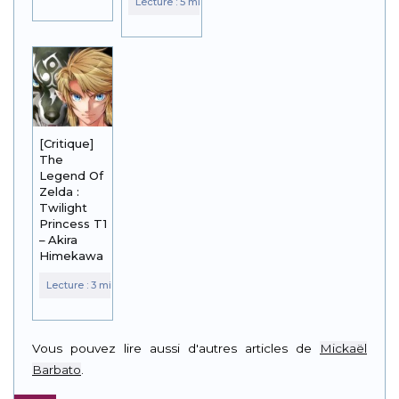
[Critique]
The
Legend Of
Zelda :
Twilight
Princess T1
– Akira
Himekawa
Vous pouvez lire aussi d'autres articles de
Mickaël
Barbato
.