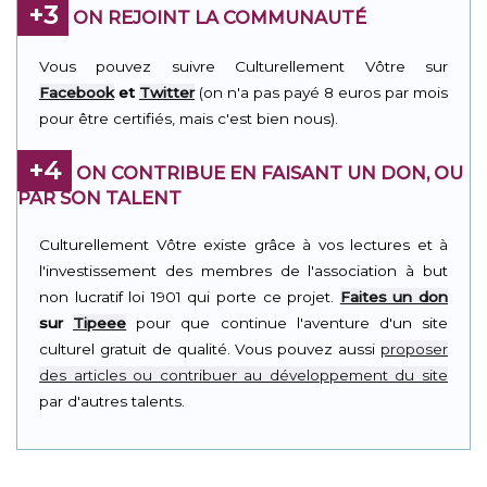
+3
ON REJOINT LA COMMUNAUTÉ
Vous pouvez suivre Culturellement Vôtre sur
Facebook
et
Twitter
(on n'a pas payé 8 euros par mois
pour être certifiés, mais c'est bien nous).
+4
ON CONTRIBUE EN FAISANT UN DON, OU
PAR SON TALENT
Culturellement Vôtre existe grâce à vos lectures et à
l'investissement des membres de l'association à but
non lucratif loi 1901 qui porte ce projet.
Faites un don
sur
Tipeee
pour que continue l'aventure d'un site
culturel gratuit de qualité. Vous pouvez aussi
proposer
des articles ou contribuer au développement du site
par d'autres talents.