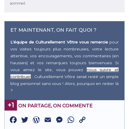
sommeil.
ET MAINTENANT, ON FAIT QUOI ?
L'équipe de Culturellement Vôtre vous remercie
pour
vos visites toujours plus nombreuses, votre lecture
attentive, vos encouragements, vos commentaires (en
hausses) et vos remarques toujours bienvenues. Si
vous aimez le site, vous pouvez
nous suivre et
contribuer
: Culturellement Vôtre serait resté un simple
blog personnel sans vous ! Alors, pourquoi en rester là
?
+1
ON PARTAGE, ON COMMENTE
Facebook
Twitter
WordPress
Email
Messenger
WhatsApp
Copy
Link