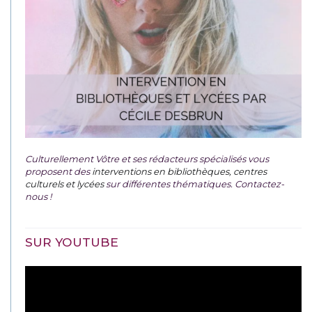
Culturellement Vôtre et ses rédacteurs spécialisés vous
proposent des
interventions en bibliothèques, centres
culturels et lycées
sur différentes thématiques. Contactez-
nous !
SUR YOUTUBE