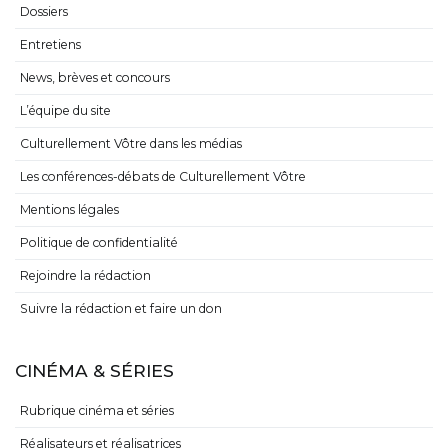
Dossiers
Entretiens
News, brèves et concours
L’équipe du site
Culturellement Vôtre dans les médias
Les conférences-débats de Culturellement Vôtre
Mentions légales
Politique de confidentialité
Rejoindre la rédaction
Suivre la rédaction et faire un don
CINÉMA & SÉRIES
Rubrique cinéma et séries
Réalisateurs et réalisatrices