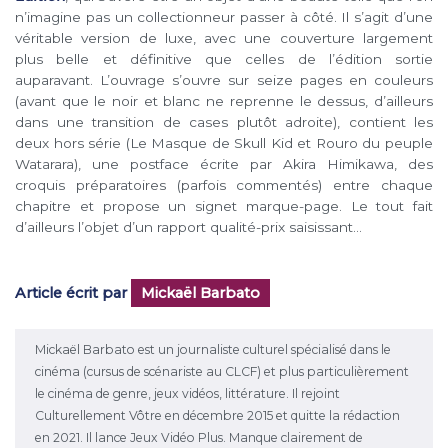
n’imagine pas un collectionneur passer à côté. Il s’agit d’une
véritable version de luxe, avec une couverture largement
plus belle et définitive que celles de l’édition sortie
auparavant. L’ouvrage s’ouvre sur seize pages en couleurs
(avant que le noir et blanc ne reprenne le dessus, d’ailleurs
dans une transition de cases plutôt adroite), contient les
deux hors série (Le Masque de Skull Kid et Rouro du peuple
Watarara), une postface écrite par Akira Himikawa, des
croquis préparatoires (parfois commentés) entre chaque
chapitre et propose un signet marque-page. Le tout fait
d’ailleurs l’objet d’un rapport qualité-prix saisissant…
Article écrit par
Mickaël Barbato
Mickaël Barbato est un journaliste culturel spécialisé dans le
cinéma (cursus de scénariste au CLCF) et plus particulièrement
le cinéma de genre, jeux vidéos, littérature. Il rejoint
Culturellement Vôtre en décembre 2015 et quitte la rédaction
en 2021. Il lance Jeux Vidéo Plus. Manque clairement de