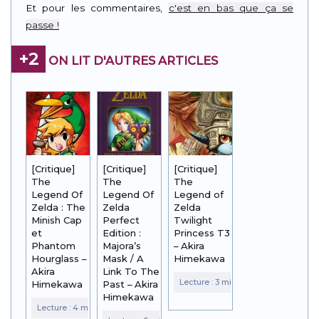
Et pour les commentaires,
c'est en bas que ça se
passe !
+2
ON LIT D'AUTRES ARTICLES
[Critique]
[Critique]
[Critique]
The
The
The
Legend Of
Legend Of
Legend of
Zelda : The
Zelda
Zelda
Minish Cap
Perfect
Twilight
et
Edition :
Princess T3
Phantom
Majora’s
– Akira
Hourglass –
Mask / A
Himekawa
Akira
Link To The
Himekawa
Past – Akira
Himekawa