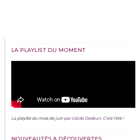
LA PLAYLIST DU MOMENT
La
playlist du mois de juin
par Cécile Desbun. C’est l’été !
NOUVEAUTÉS & DÉCOUVERTES