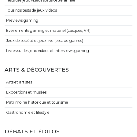
Tests des jeux vidéos sortis cette année
Tous nos tests de jeux vidéos
Previews gaming
Evénements gaming et matériel (casques, VR)
Jeux de société et jeux live (escape games)
Livres sur les jeux vidéos et interviews gaming
ARTS & DÉCOUVERTES
Arts et artistes
Expositions et musées
Patrimoine historique et tourisme
Gastronomie et lifestyle
DÉBATS ET ÉDITOS