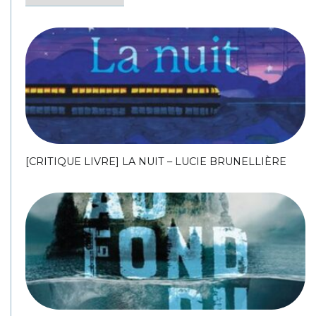
[CRITIQUE LIVRE] LA NUIT – LUCIE BRUNELLIÈRE