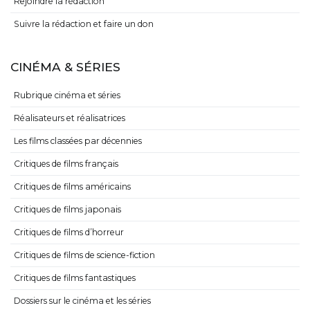
Rejoindre la rédaction
Suivre la rédaction et faire un don
CINÉMA & SÉRIES
Rubrique cinéma et séries
Réalisateurs et réalisatrices
Les films classées par décennies
Critiques de films français
Critiques de films américains
Critiques de films japonais
Critiques de films d’horreur
Critiques de films de science-fiction
Critiques de films fantastiques
Dossiers sur le cinéma et les séries