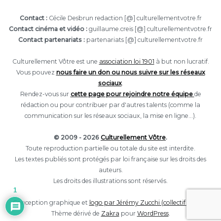
Contact :
Cécile Desbrun redaction [@] culturellementvotre.fr
Contact cinéma et vidéo :
guillaume.creis [@] culturellementvotre.fr
Contact partenariats :
partenariats [@] culturellementvotre.fr
Culturellement Vôtre est une
association loi 1901
à but non lucratif.
Vous pouvez
nous faire un don ou nous suivre sur les réseaux
sociaux
.
Rendez-vous sur
cette page pour rejoindre notre équipe
de
rédaction ou pour contribuer par d'autres talents (comme la
communication sur les réseaux sociaux, la mise en ligne...).
© 2009 - 2026
Culturellement Vôtre
.
Toute reproduction partielle ou totale du site est interdite.
Les textes publiés sont protégés par loi française sur les droits des
auteurs.
Les droits des illustrations sont réservés.
1
Conception graphique et
logo par Jérémy Zucchi (collectif Eclore).
Thème dérivé de
Zakra
pour
WordPress
.