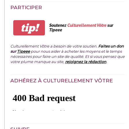
PARTICIPER
tip!
Soutenez
Culturellement Vôtre
sur
Tipeee
Culturellement Vôtre a besoin de votre soutien.
Faites un don
sur
Tipeee
pour nous aider à acheter les moyens et le temps
nécessaires pour faire un site de qualité. Et si vous pensez que
votre plume manque au site,
rejoignez la rédaction
.
ADHÉREZ À CULTURELLEMENT VÔTRE