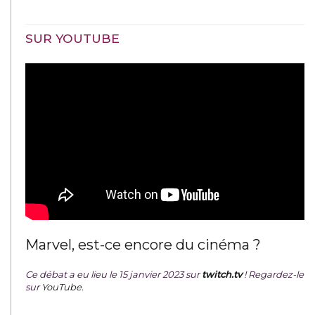
SUR YOUTUBE
Marvel, est-ce encore du cinéma ?
Ce débat a eu lieu le 15 janvier 2023 sur
twitch.tv
! Regardez-le
sur
YouTube
.