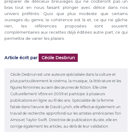
préparer de délicieux breuvages qui ne coûteront pas un
bras tout en nous faisant plonger avec délice dans nos
univers préférés. Quoi que plus modeste que certains
ouvrages du genre, la cohérence est là et, ce qui ne gâche
rien, les références proposées sont souvent
complémentaires aux recettes déjà éditées autre part, ce qui
permettra de varier les plaisirs.
Article écrit par
Cécile Desbrun
Cécile Desbrun est une auteure spécialisée dans la culture et
plus particulièrement le cinéma, la musique, la littérature et les
figures féminines au sein des œuvres de fiction. Elle crée
Culturellement Vôtre en 2009 et participe à plusieurs
publications en ligne au fil des ans. Spécialiste de la femme
fatale dans l'œuvre de David Lynch, elle effectue également un
travail de recherche approfondi sur les artistes américaines Tori
Amos et Taylor Swift. Directrice de publication du site, elle en
corrige également les articles, au-delà de leur validation.