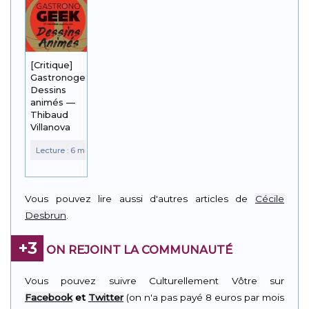
[Critique]
Gastronogeek
Dessins
animés —
Thibaud
Villanova
Vous pouvez lire aussi d'autres articles de
Cécile
Desbrun
.
+3
ON REJOINT LA COMMUNAUTÉ
Vous pouvez suivre Culturellement Vôtre sur
Facebook
et
Twitter
(on n'a pas payé 8 euros par mois