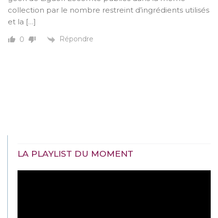
collection par le nombre restreint d’ingrédients utilisés
et la […]
Répondre
0
LA PLAYLIST DU MOMENT