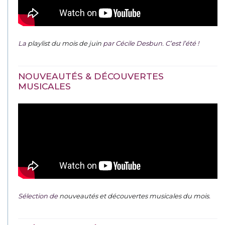
La
playlist du mois de juin
par Cécile Desbun. C’est l’été !
NOUVEAUTÉS & DÉCOUVERTES
MUSICALES
Sélection de
nouveautés et découvertes musicales du mois
.