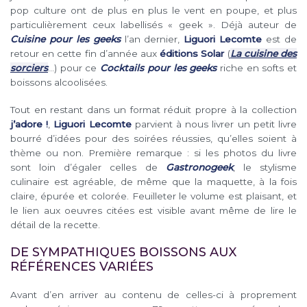
pop culture ont de plus en plus le vent en poupe, et plus
particulièrement ceux labellisés « geek ». Déjà auteur de
Cuisine pour les geeks
l’an dernier,
Liguori Lecomte
est de
retour en cette fin d’année aux
éditions Solar
(
La cuisine des
sorciers
…) pour ce
Cocktails pour les geeks
riche en softs et
boissons alcoolisées.
Tout en restant dans un format réduit propre à la collection
j’adore !
,
Liguori Lecomte
parvient à nous livrer un petit livre
bourré d’idées pour des soirées réussies, qu’elles soient à
thème ou non. Première remarque : si les photos du livre
sont loin d’égaler celles de
Gastronogeek
, le stylisme
culinaire est agréable, de même que la maquette, à la fois
claire, épurée et colorée. Feuilleter le volume est plaisant, et
le lien aux oeuvres citées est visible avant même de lire le
détail de la recette.
DE SYMPATHIQUES BOISSONS AUX
RÉFÉRENCES VARIÉES
Avant d’en arriver au contenu de celles-ci à proprement