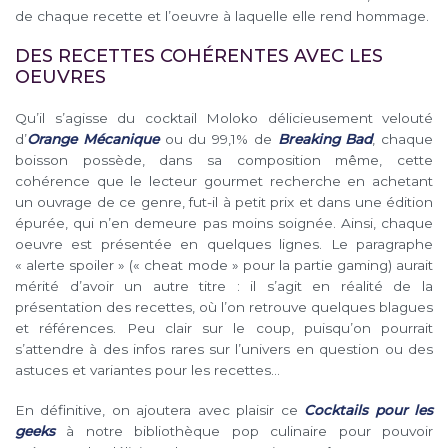
de chaque recette et l’oeuvre à laquelle elle rend hommage.
DES RECETTES COHÉRENTES AVEC LES
OEUVRES
Qu’il s’agisse du cocktail Moloko délicieusement velouté
d’
Orange Mécanique
ou du 99,1% de
Breaking Bad
, chaque
boisson possède, dans sa composition même, cette
cohérence que le lecteur gourmet recherche en achetant
un ouvrage de ce genre, fut-il à petit prix et dans une édition
épurée, qui n’en demeure pas moins soignée. Ainsi, chaque
oeuvre est présentée en quelques lignes. Le paragraphe
« alerte spoiler » (« cheat mode » pour la partie gaming) aurait
mérité d’avoir un autre titre : il s’agit en réalité de la
présentation des recettes, où l’on retrouve quelques blagues
et références. Peu clair sur le coup, puisqu’on pourrait
s’attendre à des infos rares sur l’univers en question ou des
astuces et variantes pour les recettes…
En définitive, on ajoutera avec plaisir ce
Cocktails pour les
geeks
à notre bibliothèque pop culinaire pour pouvoir