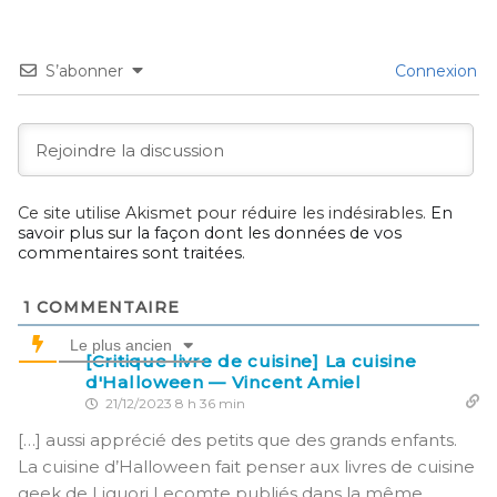
S’abonner
Connexion
Ce site utilise Akismet pour réduire les indésirables.
En
savoir plus sur la façon dont les données de vos
commentaires sont traitées
.
1
COMMENTAIRE
Le plus ancien
[Critique livre de cuisine] La cuisine
d'Halloween — Vincent Amiel
21/12/2023 8 h 36 min
[…] aussi apprécié des petits que des grands enfants.
La cuisine d’Halloween fait penser aux livres de cuisine
geek de Liguori Lecomte publiés dans la même