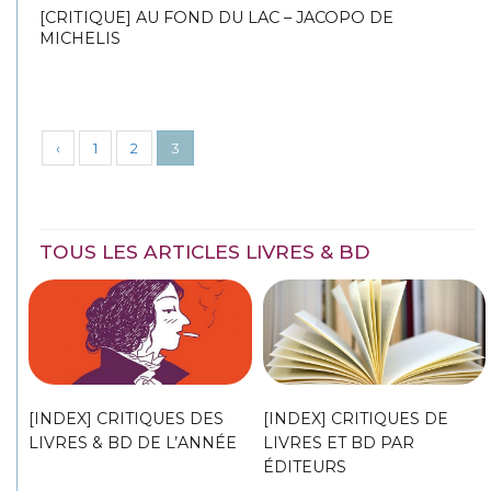
[CRITIQUE] AU FOND DU LAC – JACOPO DE
MICHELIS
‹
1
2
3
TOUS LES ARTICLES LIVRES & BD
[INDEX] CRITIQUES DES
[INDEX] CRITIQUES DE
LIVRES & BD DE L’ANNÉE
LIVRES ET BD PAR
ÉDITEURS