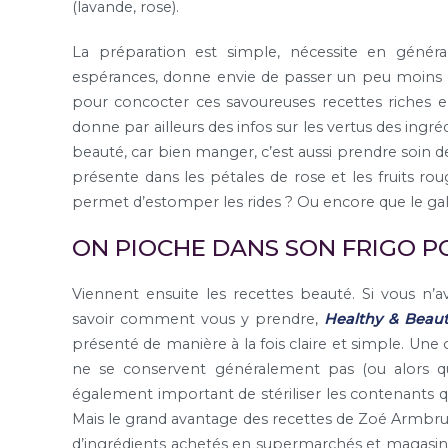
(lavande, rose).
La préparation est simple, nécessite en général
espérances, donne envie de passer un peu moins d
pour concocter ces savoureuses recettes riches e
donne par ailleurs des infos sur les vertus des ingr
beauté, car bien manger, c’est aussi prendre soin 
présente dans les pétales de rose et les fruits ro
permet d’estomper les rides ? Ou encore que le ga
ON PIOCHE DANS SON FRIGO P
Viennent ensuite les recettes beauté. Si vous n
savoir comment vous y prendre,
Healthy & Beaut
présenté de manière à la fois claire et simple. Une 
ne se conservent généralement pas (ou alors quel
également important de stériliser les contenants qu
Mais le grand avantage des recettes de Zoé Armbrust
d’ingrédients achetés en supermarchés et magasins bi