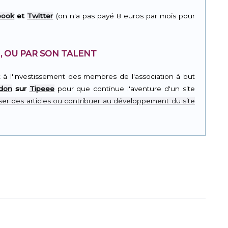
book
et
Twitter
(on n'a pas payé 8 euros par mois pour
, OU PAR SON TALENT
t à l'investissement des membres de l'association à but
 don
sur
Tipeee
pour que continue l'aventure d'un site
er des articles ou contribuer au développement du site