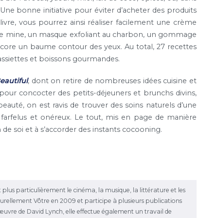
. Une bonne initiative pour éviter d’acheter des produits
livre, vous pourrez ainsi réaliser facilement une crème
nne mine, un masque exfoliant au charbon, un gommage
encore un baume contour des yeux. Au total, 27 recettes
’assiettes et boissons gourmandes.
eautiful
, dont on retire de nombreuses idées cuisine et
e pour concocter des petits-déjeuners et brunchs divins,
eauté, on est ravis de trouver des soins naturels d’une
ts farfelus et onéreux. Le tout, mis en page de manière
 de soi et à s’accorder des instants cocooning.
 plus particulièrement le cinéma, la musique, la littérature et les
ulturellement Vôtre en 2009 et participe à plusieurs publications
l'œuvre de David Lynch, elle effectue également un travail de