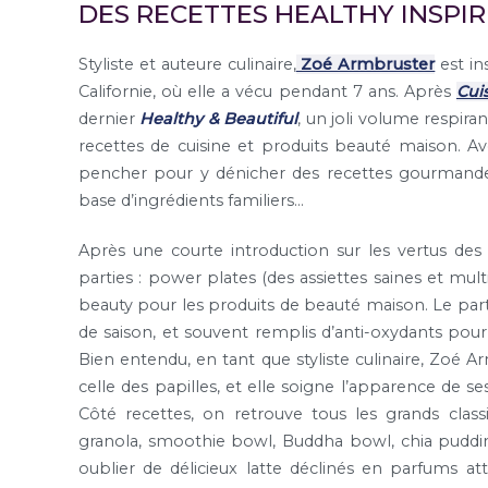
DES RECETTES HEALTHY INSPIR
Styliste et auteure culinaire,
Zoé Armbruster
est in
Californie, où elle a vécu pendant 7 ans. Après
Cui
dernier
Healthy & Beautiful
, un joli volume respiran
recettes de cuisine et produits beauté maison. Av
pencher pour y dénicher des recettes gourmandes
base d’ingrédients familiers…
Après une courte introduction sur les vertus des p
parties : power plates (des assiettes saines et mult
beauty pour les produits de beauté maison. Le parti p
de saison, et souvent remplis d’anti-oxydants pour
Bien entendu, en tant que styliste culinaire, Zoé 
celle des papilles, et elle soigne l’apparence de s
Côté recettes, on retrouve tous les grands cla
granola, smoothie bowl, Buddha bowl, chia pudding
oublier de délicieux latte déclinés en parfums 