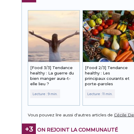
[Food 3/3] Tendance
[Food 2/3] Tendance
healthy : La guerre du
healthy : Les
bien manger aura-t-
principaux courants et
elle lieu ?
porte-paroles
Vous pouvez lire aussi d'autres articles de
Cécile D
+3
ON REJOINT LA COMMUNAUTÉ