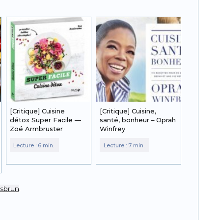
[Critique] Cuisine
[Critique] Cuisine,
détox Super Facile —
santé, bonheur – Oprah
Zoé Armbruster
Winfrey
esbrun
.