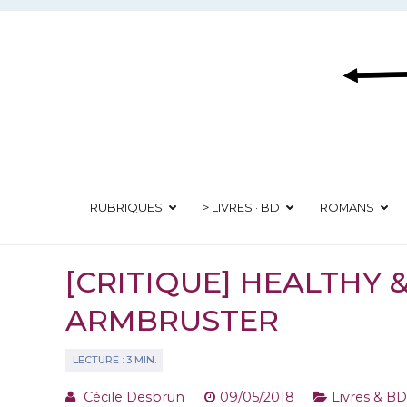
Aller
au
contenu
RUBRIQUES
> LIVRES · BD
ROMANS
[CRITIQUE] HEALTHY 
ARMBRUSTER
Cécile Desbrun
09/05/2018
Livres & B