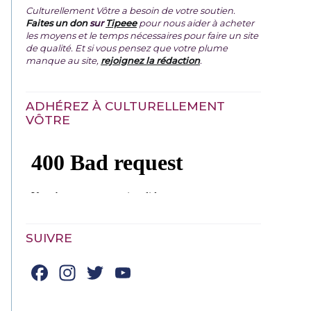
Culturellement Vôtre a besoin de votre soutien.
Faites un don
sur
Tipeee
pour nous aider à acheter
les moyens et le temps nécessaires pour faire un site
de qualité. Et si vous pensez que votre plume
manque au site,
rejoignez la rédaction
.
ADHÉREZ À CULTURELLEMENT
VÔTRE
SUIVRE
Facebook
Instagram
Twitter
YouTube
Channel