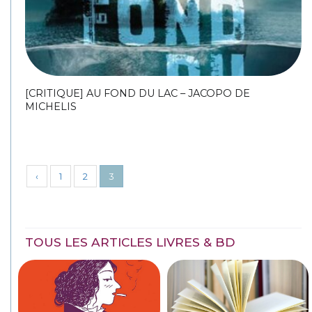
[CRITIQUE] AU FOND DU LAC – JACOPO DE
MICHELIS
‹
1
2
3
TOUS LES ARTICLES LIVRES & BD