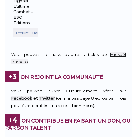
Fighter :
L’ultime
Combat –
ESC
Editions
Vous pouvez lire aussi d'autres articles de
Mickaël
Barbato
.
+3
ON REJOINT LA COMMUNAUTÉ
Vous pouvez suivre Culturellement Vôtre sur
Facebook
et
Twitter
(on n'a pas payé 8 euros par mois
pour être certifiés, mais c'est bien nous).
+4
ON CONTRIBUE EN FAISANT UN DON, OU
PAR SON TALENT