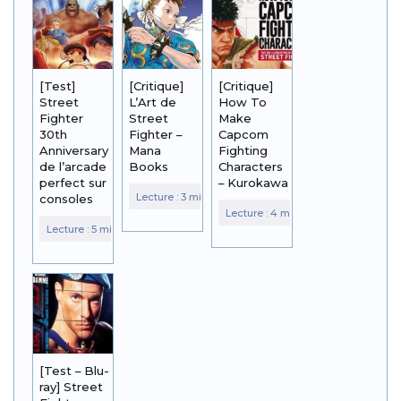
[Test]
[Critique]
[Critique]
Street
L’Art de
How To
Fighter
Street
Make
30th
Fighter –
Capcom
Anniversary :
Mana
Fighting
de l’arcade
Books
Characters
perfect sur
– Kurokawa
consoles
[Test – Blu-
ray] Street