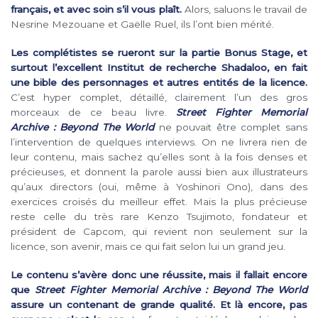
français, et avec soin s’il vous plaît.
Alors, saluons le travail de
Nesrine Mezouane et Gaëlle Ruel, ils l’ont bien mérité.
Les complétistes se rueront sur la partie Bonus Stage, et
surtout l’excellent Institut de recherche Shadaloo, en fait
une bible des personnages et autres entités de la licence.
C’est hyper complet, détaillé, clairement l’un des gros
morceaux de ce beau livre.
Street Fighter Memorial
Archive : Beyond The World
ne pouvait être complet sans
l’intervention de quelques interviews. On ne livrera rien de
leur contenu, mais sachez qu’elles sont à la fois denses et
précieuses, et donnent la parole aussi bien aux illustrateurs
qu’aux directors (oui, même à Yoshinori Ono), dans des
exercices croisés du meilleur effet. Mais la plus précieuse
reste celle du très rare Kenzo Tsujimoto, fondateur et
président de Capcom, qui revient non seulement sur la
licence, son avenir, mais ce qui fait selon lui un grand jeu.
Le contenu s’avère donc une réussite, mais il fallait encore
que
Street Fighter Memorial Archive : Beyond The World
assure un contenant de grande qualité. Et là encore, pas