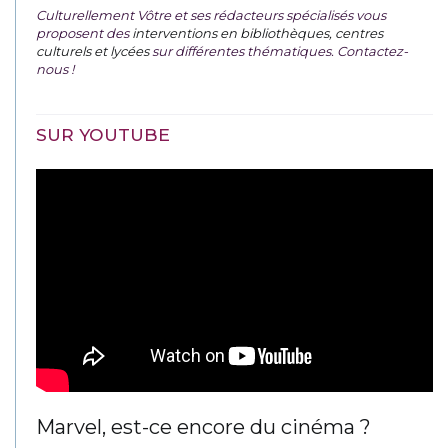
Culturellement Vôtre et ses rédacteurs spécialisés vous
proposent des
interventions en bibliothèques, centres
culturels et lycées
sur différentes thématiques. Contactez-
nous !
SUR YOUTUBE
Marvel, est-ce encore du cinéma ?