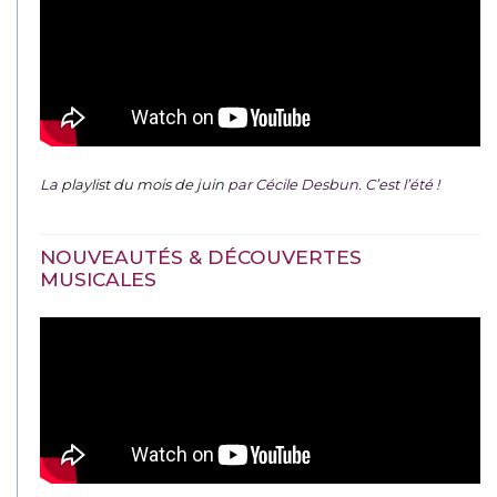
La
playlist du mois de juin
par Cécile Desbun. C’est l’été !
NOUVEAUTÉS & DÉCOUVERTES
MUSICALES