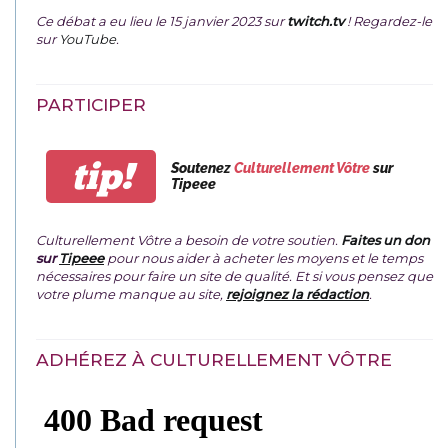
Ce débat a eu lieu le 15 janvier 2023 sur
twitch.tv
! Regardez-le
sur
YouTube
.
PARTICIPER
tip!
Soutenez
Culturellement Vôtre
sur
Tipeee
Culturellement Vôtre a besoin de votre soutien.
Faites un don
sur
Tipeee
pour nous aider à acheter les moyens et le temps
nécessaires pour faire un site de qualité. Et si vous pensez que
votre plume manque au site,
rejoignez la rédaction
.
ADHÉREZ À CULTURELLEMENT VÔTRE