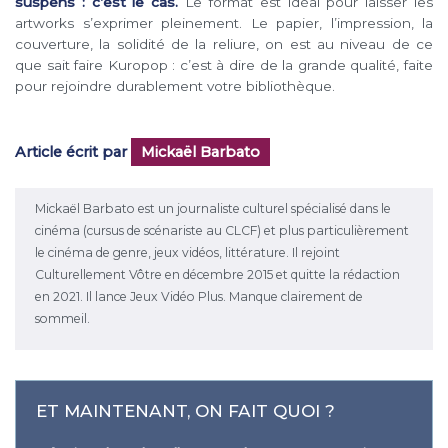
suspens : c’est le cas.
Le format est idéal pour laisser les
artworks s’exprimer pleinement. Le papier, l’impression, la
couverture, la solidité de la reliure, on est au niveau de ce
que sait faire Kuropop : c’est à dire de la grande qualité, faite
pour rejoindre durablement votre bibliothèque.
Article écrit par
Mickaël Barbato
Mickaël Barbato est un journaliste culturel spécialisé dans le
cinéma (cursus de scénariste au CLCF) et plus particulièrement
le cinéma de genre, jeux vidéos, littérature. Il rejoint
Culturellement Vôtre en décembre 2015 et quitte la rédaction
en 2021. Il lance Jeux Vidéo Plus. Manque clairement de
sommeil.
ET MAINTENANT, ON FAIT QUOI ?