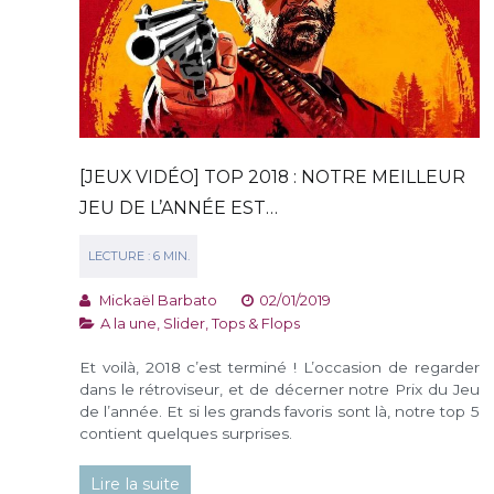
[JEUX VIDÉO] TOP 2018 : NOTRE MEILLEUR
JEU DE L’ANNÉE EST…
Mickaël Barbato
02/01/2019
A la une
,
Slider
,
Tops & Flops
Et voilà, 2018 c’est terminé ! L’occasion de regarder
dans le rétroviseur, et de décerner notre Prix du Jeu
de l’année. Et si les grands favoris sont là, notre top 5
contient quelques surprises.
Lire la suite