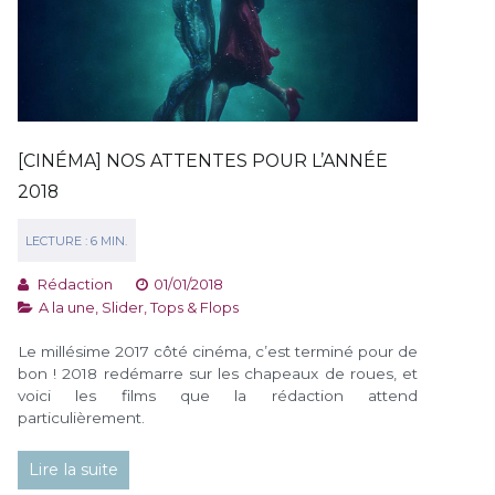
[CINÉMA] NOS ATTENTES POUR L’ANNÉE
2018
Rédaction
01/01/2018
A la une
,
Slider
,
Tops & Flops
Le millésime 2017 côté cinéma, c’est terminé pour de
bon ! 2018 redémarre sur les chapeaux de roues, et
voici les films que la rédaction attend
particulièrement.
Lire la suite