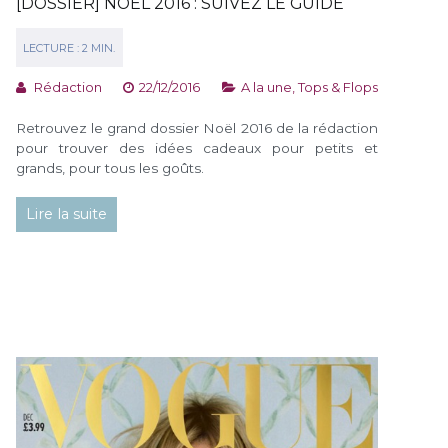
[DOSSIER] NOËL 2016 : SUIVEZ LE GUIDE
Rédaction
22/12/2016
A la une
,
Tops & Flops
Retrouvez le grand dossier Noël 2016 de la rédaction
pour trouver des idées cadeaux pour petits et
grands, pour tous les goûts.
Lire la suite