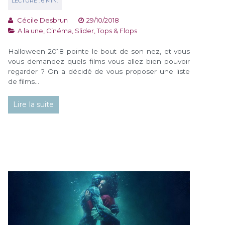
Cécile Desbrun
29/10/2018
A la une
,
Cinéma
,
Slider
,
Tops & Flops
Halloween 2018 pointe le bout de son nez, et vous
vous demandez quels films vous allez bien pouvoir
regarder ? On a décidé de vous proposer une liste
de films…
Lire la suite