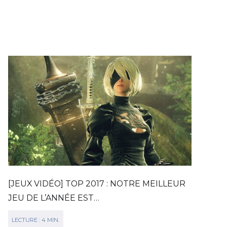
[JEUX VIDÉO] TOP 2017 : NOTRE MEILLEUR
JEU DE L’ANNÉE EST…