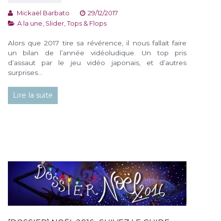
Mickaël Barbato
29/12/2017
A la une
,
Slider
,
Tops & Flops
Alors que 2017 tire sa révérence, il nous fallait faire
un bilan de l’année vidéoludique. Un top pris
d’assaut par le jeu vidéo japonais, et d’autres
surprises…
Lire la suite