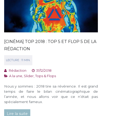
[CINÉMA] TOP 2018 : TOP 5 ET FLOP 5 DE LA
RÉDACTION
Rédaction
31/12/2018
A la une
,
Slider
,
Tops & Flops
Nous y sommes : 2018 tire sa révérence. Il est grand
temps de faire le bilan cinématographique de
l’année, et nous allons voir que ce n’était pas
spécialement fameux.
Lire la suite