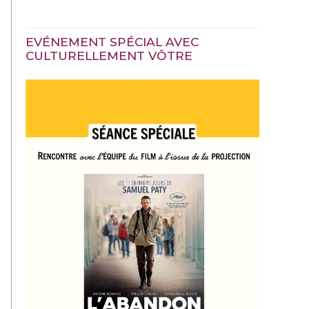
EVÉNEMENT SPÉCIAL AVEC
CULTURELLEMENT VÔTRE