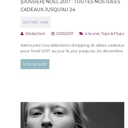
[DOSSIER] NOËL 2017 : TOUTES NOS IDÉES
CADEAUX JUSQU’AU 24
Rédaction
23/12/2017
A la une
,
Tops & Flops
Retrouvez nos sélections shopping et idées cadeaux
pour Noël 2017 au jour le jour jusqu’au 24 décembre.
Lire la suite