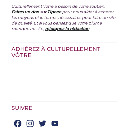
Culturellement Vôtre a besoin de votre soutien.
Faites un don
sur
Tipeee
pour nous aider à acheter
les moyens et le temps nécessaires pour faire un site
de qualité. Et si vous pensez que votre plume
manque au site,
rejoignez la rédaction
.
ADHÉREZ À CULTURELLEMENT
VÔTRE
SUIVRE
Facebook
Instagram
Twitter
YouTube
Channel