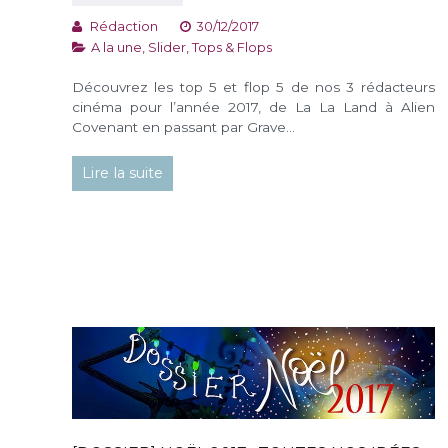
Rédaction
30/12/2017
A la une
,
Slider
,
Tops & Flops
Découvrez les top 5 et flop 5 de nos 3 rédacteurs
cinéma pour l’année 2017, de La La Land à Alien
Covenant en passant par Grave…
Lire la suite