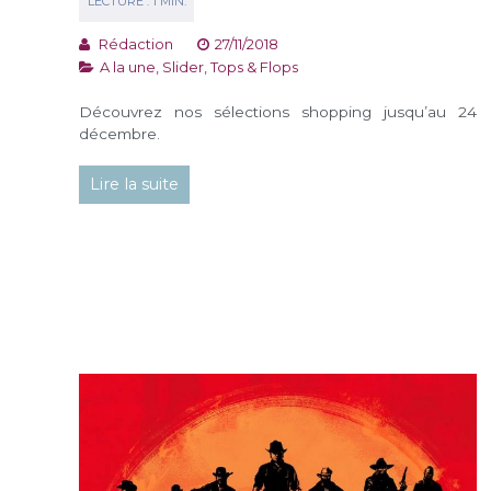
Rédaction
27/11/2018
A la une
,
Slider
,
Tops & Flops
Découvrez nos sélections shopping jusqu’au 24
décembre.
Lire la suite