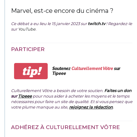
Marvel, est-ce encore du cinéma ?
Ce débat a eu lieu le 15 janvier 2023 sur
twitch.tv
! Regardez-le
sur
YouTube
.
PARTICIPER
tip!
Soutenez
Culturellement Vôtre
sur
Tipeee
Culturellement Vôtre a besoin de votre soutien.
Faites un don
sur
Tipeee
pour nous aider à acheter les moyens et le temps
nécessaires pour faire un site de qualité. Et si vous pensez que
votre plume manque au site,
rejoignez la rédaction
.
ADHÉREZ À CULTURELLEMENT VÔTRE