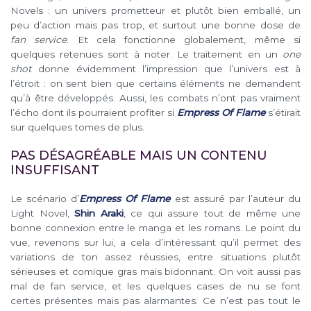
Novels : un univers prometteur et plutôt bien emballé, un
peu d’action mais pas trop, et surtout une bonne dose de
fan service
. Et cela fonctionne globalement, même si
quelques retenues sont à noter. Le traitement en un
one
shot
donne évidemment l’impression que l’univers est à
l’étroit : on sent bien que certains éléments ne demandent
qu’à être développés. Aussi, les combats n’ont pas vraiment
l’écho dont ils pourraient profiter si
Empress Of Flame
s’étirait
sur quelques tomes de plus.
PAS DÉSAGRÉABLE MAIS UN CONTENU
INSUFFISANT
Le scénario d’
Empress Of Flame
est assuré par l’auteur du
Light Novel,
Shin Araki
, ce qui assure tout de même une
bonne connexion entre le manga et les romans. Le point du
vue, revenons sur lui, a cela d’intéressant qu’il permet des
variations de ton assez réussies, entre situations plutôt
sérieuses et comique gras mais bidonnant. On voit aussi pas
mal de fan service, et les quelques cases de nu se font
certes présentes mais pas alarmantes. Ce n’est pas tout le