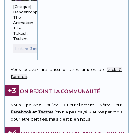
[Critique]
Danganronpa
The
Animation
T1 –
Takashi
Tsukimi
Vous pouvez lire aussi d'autres articles de
Mickaël
Barbato
.
+3
ON REJOINT LA COMMUNAUTÉ
Vous pouvez suivre Culturellement Vôtre sur
Facebook
et
Twitter
(on n'a pas payé 8 euros par mois
pour être certifiés, mais c'est bien nous).