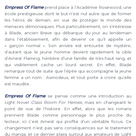
Empress Of Flame
prend place à l’Académie Rosewood, une
école prestigieuse dont le but n’est nul autre que de former
les héros de demain, en vue de protéger le monde des
menaces démoniaques. Plus particulièrement, on s’intéresse
à Blade, ancien Brave qui débarque du jour au lendemain
dans l’établissement, afin de devenir ce qu’il appelle un
« garçon normal ». Son arrivée est entourée de mystère,
d’autant que le jeune homme devient rapidement la cible
d’Arnest Flaming, héritière d’une famille de très haut rang, et
qui visiblement cache un lourd secret. En effet, Blade
remarque tout de suite que l’épée qui accompagne la jeune
femme a un nom : Asmodeus, et tout porte à croire qu’elle
est maudite…
Empress Of Flame
se pense comme une introduction au
Light Novel
Class Room For Heroes
, mais en changeant le
point de vue de l’histoire. En effet, alors que les romans
prennent Blade comme personnage le plus proche du
lecteur, ici c’est Arnest qui profite d’un véritable focus. Ce
changement n’est pas sans conséquences sur le traitement
du manga, et ce dernier plaira surtout aux amateurs de Light