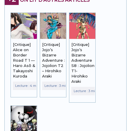
[Critique]
[Critique]
[Critique]
Alice on
Jojo’s
Jojo’s
Border
Bizarre
Bizarre
Road T 1 —
Adventure :
Adventure
Haro Asô &
Jojolion T2
S8 : Jojolion
Takayoshi
– Hirohiko
T1-
Kuroda
Araki
Hirohiko
Araki