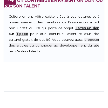
+4
ON CONTRIBUE EN FAISANT UN DON, OU
PAR SON TALENT
Culturellement Vôtre existe grâce à vos lectures et à
l'investissement des membres de l'association à but
non lucratif loi 1901 qui porte ce projet.
Faites un don
sur
Tipeee
pour que continue l'aventure d'un site
culturel gratuit de qualité. Vous pouvez aussi
proposer
des articles ou contribuer au développement du site
par d'autres talents.