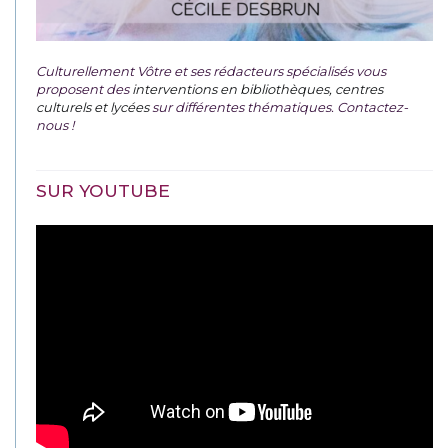
Culturellement Vôtre et ses rédacteurs spécialisés vous
proposent des
interventions en bibliothèques, centres
culturels et lycées
sur différentes thématiques. Contactez-
nous !
SUR YOUTUBE