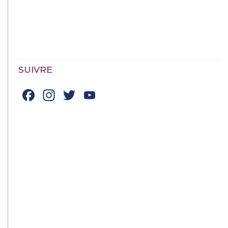
SUIVRE
Facebook
Instagram
Twitter
YouTube
Channel