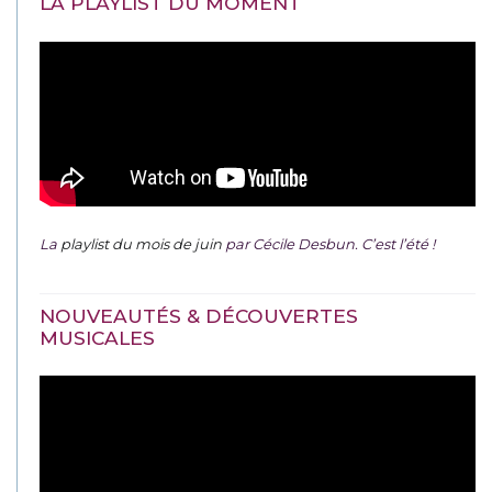
LA PLAYLIST DU MOMENT
La
playlist du mois de juin
par Cécile Desbun. C’est l’été !
NOUVEAUTÉS & DÉCOUVERTES
MUSICALES