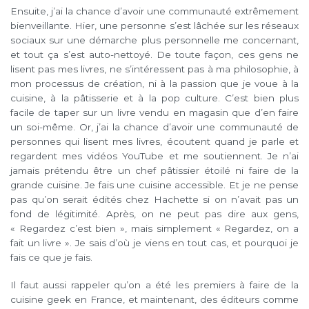
Ensuite, j’ai la chance d’avoir une communauté extrêmement
bienveillante. Hier, une personne s’est lâchée sur les réseaux
sociaux sur une démarche plus personnelle me concernant,
et tout ça s’est auto-nettoyé. De toute façon, ces gens ne
lisent pas mes livres, ne s’intéressent pas à ma philosophie, à
mon processus de création, ni à la passion que je voue à la
cuisine, à la pâtisserie et à la pop culture. C’est bien plus
facile de taper sur un livre vendu en magasin que d’en faire
un soi-même. Or, j’ai la chance d’avoir une communauté de
personnes qui lisent mes livres, écoutent quand je parle et
regardent mes vidéos YouTube et me soutiennent. Je n’ai
jamais prétendu être un chef pâtissier étoilé ni faire de la
grande cuisine. Je fais une cuisine accessible. Et je ne pense
pas qu’on serait édités chez Hachette si on n’avait pas un
fond de légitimité. Après, on ne peut pas dire aux gens,
« Regardez c’est bien », mais simplement « Regardez, on a
fait un livre ». Je sais d’où je viens en tout cas, et pourquoi je
fais ce que je fais.
Il faut aussi rappeler qu’on a été les premiers à faire de la
cuisine geek en France, et maintenant, des éditeurs comme