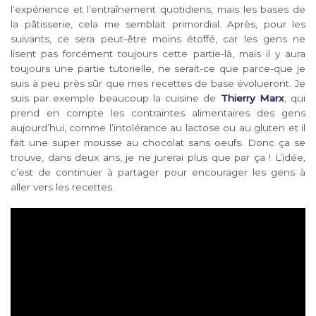
l’expérience et l’entraînement quotidiens, mais les bases de
la pâtisserie, cela me semblait primordial. Après, pour les
suivants, ce sera peut-être moins étoffé, car les gens ne
lisent pas forcément toujours cette partie-là, mais il y aura
toujours une partie tutorielle, ne serait-ce que parce-que je
suis à peu près sûr que mes recettes de base évolueront. Je
suis par exemple beaucoup la cuisine de
Thierry Marx
, qui
prend en compte les contraintes alimentaires des gens
aujourd’hui, comme l’intolérance au lactose ou au gluten et il
fait une super mousse au chocolat sans oeufs. Donc ça se
trouve, dans deux ans, je ne jurerai plus que par ça ! L’idée,
c’est de continuer à partager pour encourager les gens à
aller vers les recettes.