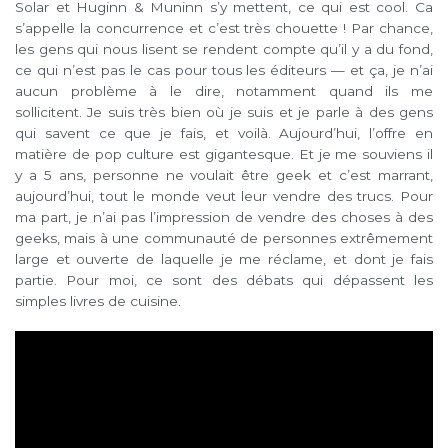
Solar et Huginn & Muninn s’y mettent, ce qui est cool. Ca
s’appelle la concurrence et c’est très chouette ! Par chance,
les gens qui nous lisent se rendent compte qu’il y a du fond,
ce qui n’est pas le cas pour tous les éditeurs — et ça, je n’ai
aucun problème à le dire, notamment quand ils me
sollicitent. Je suis très bien où je suis et je parle à des gens
qui savent ce que je fais, et voilà. Aujourd’hui, l’offre en
matière de pop culture est gigantesque. Et je me souviens il
y a 5 ans, personne ne voulait être geek et c’est marrant,
aujourd’hui, tout le monde veut leur vendre des trucs. Pour
ma part, je n’ai pas l’impression de vendre des choses à des
geeks, mais à une communauté de personnes extrêmement
large et ouverte de laquelle je me réclame, et dont je fais
partie. Pour moi, ce sont des débats qui dépassent les
simples livres de cuisine.