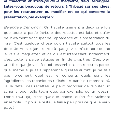
la collection et s’occupe de la maquette, ndlr)
Bérengère,
faites-vous beaucoup de retours à Thibaud sur ses idées,
pour les restructurer ou modifier en ce qui concerne la
présentation, par exemple ?
Bérengère Demoncy :
On travaille vraiment à deux une fois
que toute la partie écriture des recettes est faite et qu’on
peut vraiment s’occuper de l’apparence et la présentation du
livre. C’est quelque chose qu’on travaille surtout tous les
deux. Je ne sais jamais trop à quoi je vais m’attendre quand
je vais le maquetter, et ce qui est intéressant, notamment,
c’est toute la partie astuces en fin de chapitres. C’est bien
une fois que je vois à quoi ressemblent les recettes parce-
que, même si je sais l’apparence qu’elles auront, je ne sais
pas forcément quel est le contenu, quels sont les
ingrédients, les techniques utilisés… A partir du moment où
j’ai le détail des recettes, je peux proposer de rajouter un
schéma pour telle technique, par exemple, ou un dessin.
Donc tout ça, c’est quelque chose qu’on fait vraiment
ensemble. Et pour le reste, je fais à peu près ce que je veux
(rires)
.