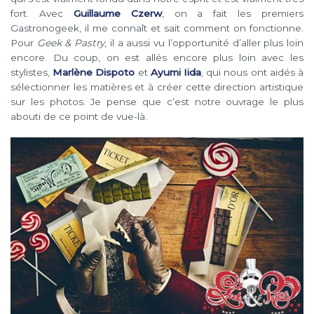
fort. Avec
Guillaume Czerw
, on a fait les premiers
Gastronogeek, il me connaît et sait comment on fonctionne.
Pour
Geek & Pastry
, il a aussi vu l’opportunité d’aller plus loin
encore. Du coup, on est allés encore plus loin avec les
stylistes,
Marlène Dispoto
et
Ayumi Iida
, qui nous ont aidés à
sélectionner les matières et à créer cette direction artistique
sur les photos. Je pense que c’est notre ouvrage le plus
abouti de ce point de vue-là.