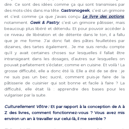
dire. Ce sont des idées comme ça qui sont transmises par
des mots-clés dans ma tête.
Gastronogeek
, c’est un grimoire
et c’est comme ça que j’avais conçu
Le livre des potions
,
notamment.
Geek & Pastry
, c’est un grimoire pâtissier, mais
beaucoup plus libéré et détendu. Et pour pouvoir accéder à
ce niveau de libération et de détente dans le ton, il a fallu
que je me forme. J’ai donc fait des pâtes feuilletées par
dizaines, des tartes également… Je me suis rendu compte
qu’il y avait certaines choses sur lesquelles il fallait être
intransigeant dans les dosages, d’autres sur lesquelles on
pouvait parfaitement s’éclater, comme en cuisine. Et voilà ! La
grosse difficulté, elle a donc été là. Elle a été de se dire : je
ne suis pas un bec sucré, comment puis-je faire de la
pâtisserie de cuisinier qui soit bonne et facile à faire ? La
difficulté, elle était là : apprendre des bases pour les
vulgariser par la suite.
Culturellement Vôtre :
Et par rapport à la conception de A à
Z des livres, comment fonctionnez-vous ? Vous avez mis
environ un an à travailler sur celui-là, il me semble ?