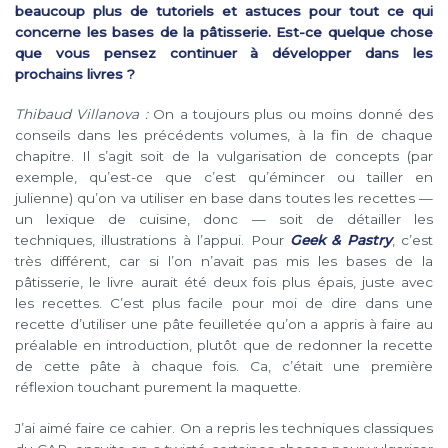
beaucoup plus de tutoriels et astuces pour tout ce qui
concerne les bases de la pâtisserie. Est-ce quelque chose
que vous pensez continuer à développer dans les
prochains livres ?
Thibaud Villanova :
On a toujours plus ou moins donné des
conseils dans les précédents volumes, à la fin de chaque
chapitre. Il s’agit soit de la vulgarisation de concepts (par
exemple, qu’est-ce que c’est qu’émincer ou tailler en
julienne) qu’on va utiliser en base dans toutes les recettes —
un lexique de cuisine, donc — soit de détailler les
techniques, illustrations à l’appui. Pour
Geek & Pastry
, c’est
très différent, car si l’on n’avait pas mis les bases de la
pâtisserie, le livre aurait été deux fois plus épais, juste avec
les recettes. C’est plus facile pour moi de dire dans une
recette d’utiliser une pâte feuilletée qu’on a appris à faire au
préalable en introduction, plutôt que de redonner la recette
de cette pâte à chaque fois. Ca, c’était une première
réflexion touchant purement la maquette.
J’ai aimé faire ce cahier. On a repris les techniques classiques