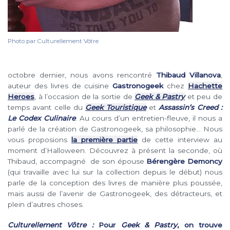
Photo par Culturellement Vôtre
octobre dernier, nous avons rencontré
Thibaud Villanova
,
auteur des livres de cuisine
Gastronogeek
chez
Hachette
Heroes
, à l’occasion de la sortie de
Geek & Pastry
et peu de
temps avant celle du
Geek Touristique
et
Assassin’s Creed :
Le Codex Culinaire
. Au cours d’un entretien-fleuve, il nous a
parlé de la création de Gastronogeek, sa philosophie… Nous
vous proposions
la première partie
de cette interview au
moment d’Halloween. Découvrez à présent la seconde, où
Thibaud, accompagné de son épouse
Bérengère Demoncy
(qui travaille avec lui sur la collection depuis le début) nous
parle de la conception des livres de manière plus poussée,
mais aussi de l’avenir de Gastronogeek, des détracteurs, et
plein d’autres choses.
Culturellement Vôtre :
Pour
Geek & Pastry
, on trouve