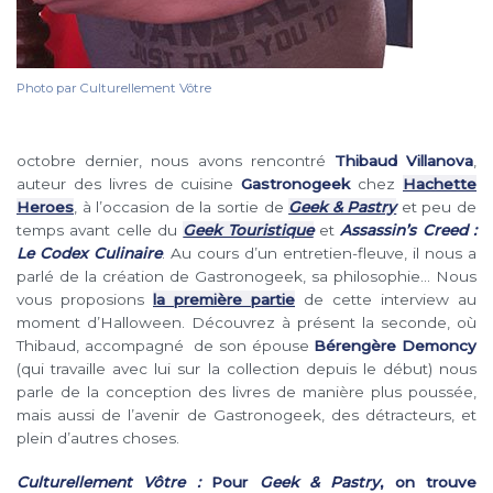
Photo par Culturellement Vôtre
octobre dernier, nous avons rencontré
Thibaud Villanova
,
auteur des livres de cuisine
Gastronogeek
chez
Hachette
Heroes
, à l’occasion de la sortie de
Geek & Pastry
et peu de
temps avant celle du
Geek Touristique
et
Assassin’s Creed :
Le Codex Culinaire
. Au cours d’un entretien-fleuve, il nous a
parlé de la création de Gastronogeek, sa philosophie… Nous
vous proposions
la première partie
de cette interview au
moment d’Halloween. Découvrez à présent la seconde, où
Thibaud, accompagné de son épouse
Bérengère Demoncy
(qui travaille avec lui sur la collection depuis le début) nous
parle de la conception des livres de manière plus poussée,
mais aussi de l’avenir de Gastronogeek, des détracteurs, et
plein d’autres choses.
Culturellement Vôtre :
Pour
Geek & Pastry
, on trouve