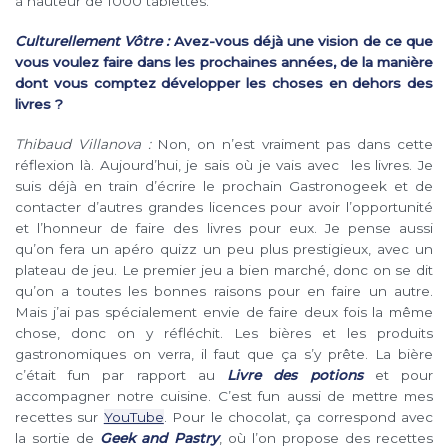
à hauteur de 1000 tablettes.
Culturellement Vôtre :
Avez-vous déjà une vision de ce que
vous voulez faire dans les prochaines années, de la manière
dont vous comptez développer les choses en dehors des
livres ?
Thibaud Villanova :
Non, on n’est vraiment pas dans cette
réflexion là. Aujourd’hui, je sais où je vais avec les livres. Je
suis déjà en train d’écrire le prochain Gastronogeek et de
contacter d’autres grandes licences pour avoir l’opportunité
et l’honneur de faire des livres pour eux. Je pense aussi
qu’on fera un apéro quizz un peu plus prestigieux, avec un
plateau de jeu. Le premier jeu a bien marché, donc on se dit
qu’on a toutes les bonnes raisons pour en faire un autre.
Mais j’ai pas spécialement envie de faire deux fois la même
chose, donc on y réfléchit. Les bières et les produits
gastronomiques on verra, il faut que ça s’y prête. La bière
c’était fun par rapport au
Livre des potions
et pour
accompagner notre cuisine. C’est fun aussi de mettre mes
recettes sur
YouTube
. Pour le chocolat, ça correspond avec
la sortie de
Geek and Pastry
, où l’on propose des recettes