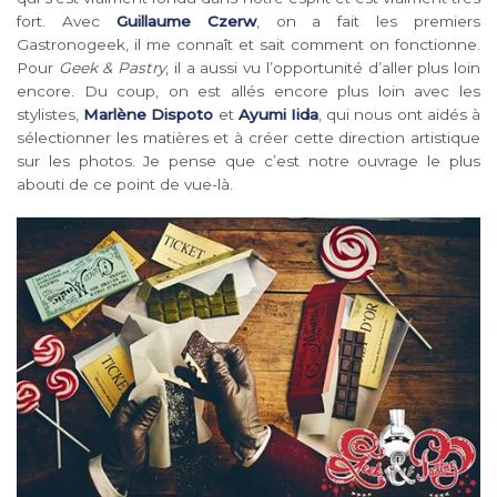
fort. Avec
Guillaume Czerw
, on a fait les premiers
Gastronogeek, il me connaît et sait comment on fonctionne.
Pour
Geek & Pastry
, il a aussi vu l’opportunité d’aller plus loin
encore. Du coup, on est allés encore plus loin avec les
stylistes,
Marlène Dispoto
et
Ayumi Iida
, qui nous ont aidés à
sélectionner les matières et à créer cette direction artistique
sur les photos. Je pense que c’est notre ouvrage le plus
abouti de ce point de vue-là.