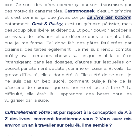
dire. Ce sont des idées comme ça qui sont transmises par
des mots-clés dans ma tête.
Gastronogeek
, c’est un grimoire
et c’est comme ça que j’avais conçu
Le livre des potions
,
notamment.
Geek & Pastry
, c’est un grimoire pâtissier, mais
beaucoup plus libéré et détendu. Et pour pouvoir accéder à
ce niveau de libération et de détente dans le ton, il a fallu
que je me forme. J’ai donc fait des pâtes feuilletées par
dizaines, des tartes également… Je me suis rendu compte
qu’il y avait certaines choses sur lesquelles il fallait être
intransigeant dans les dosages, d’autres sur lesquelles on
pouvait parfaitement s’éclater, comme en cuisine. Et voilà ! La
grosse difficulté, elle a donc été là. Elle a été de se dire : je
ne suis pas un bec sucré, comment puis-je faire de la
pâtisserie de cuisinier qui soit bonne et facile à faire ? La
difficulté, elle était là : apprendre des bases pour les
vulgariser par la suite.
Culturellement Vôtre :
Et par rapport à la conception de A à
Z des livres, comment fonctionnez-vous ? Vous avez mis
environ un an à travailler sur celui-là, il me semble ?