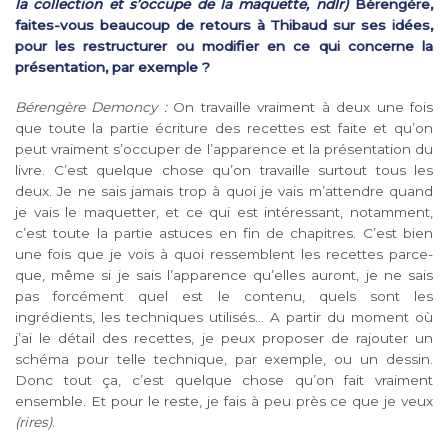
la collection et s’occupe de la maquette, ndlr)
Bérengère,
faites-vous beaucoup de retours à Thibaud sur ses idées,
pour les restructurer ou modifier en ce qui concerne la
présentation, par exemple ?
Bérengère Demoncy :
On travaille vraiment à deux une fois
que toute la partie écriture des recettes est faite et qu’on
peut vraiment s’occuper de l’apparence et la présentation du
livre. C’est quelque chose qu’on travaille surtout tous les
deux. Je ne sais jamais trop à quoi je vais m’attendre quand
je vais le maquetter, et ce qui est intéressant, notamment,
c’est toute la partie astuces en fin de chapitres. C’est bien
une fois que je vois à quoi ressemblent les recettes parce-
que, même si je sais l’apparence qu’elles auront, je ne sais
pas forcément quel est le contenu, quels sont les
ingrédients, les techniques utilisés… A partir du moment où
j’ai le détail des recettes, je peux proposer de rajouter un
schéma pour telle technique, par exemple, ou un dessin.
Donc tout ça, c’est quelque chose qu’on fait vraiment
ensemble. Et pour le reste, je fais à peu près ce que je veux
(rires)
.