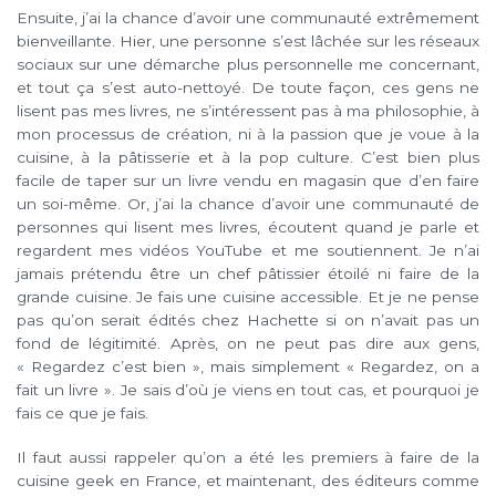
Ensuite, j’ai la chance d’avoir une communauté extrêmement
bienveillante. Hier, une personne s’est lâchée sur les réseaux
sociaux sur une démarche plus personnelle me concernant,
et tout ça s’est auto-nettoyé. De toute façon, ces gens ne
lisent pas mes livres, ne s’intéressent pas à ma philosophie, à
mon processus de création, ni à la passion que je voue à la
cuisine, à la pâtisserie et à la pop culture. C’est bien plus
facile de taper sur un livre vendu en magasin que d’en faire
un soi-même. Or, j’ai la chance d’avoir une communauté de
personnes qui lisent mes livres, écoutent quand je parle et
regardent mes vidéos YouTube et me soutiennent. Je n’ai
jamais prétendu être un chef pâtissier étoilé ni faire de la
grande cuisine. Je fais une cuisine accessible. Et je ne pense
pas qu’on serait édités chez Hachette si on n’avait pas un
fond de légitimité. Après, on ne peut pas dire aux gens,
« Regardez c’est bien », mais simplement « Regardez, on a
fait un livre ». Je sais d’où je viens en tout cas, et pourquoi je
fais ce que je fais.
Il faut aussi rappeler qu’on a été les premiers à faire de la
cuisine geek en France, et maintenant, des éditeurs comme