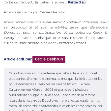
To be continued…
Entretien à suivre…
Partie 3 ici
.
Propos recueillis par Cécile Desbrun.
Nous remercions chaleureusement Thibaud Villanova pour
sa disponibilité et son amabilité, ainsi que Bérengère
Demoncy pour sa participation et sa patience.
Geek &
Pastry, Le Geek Touristique
et
Assassin’s Creed : Le Codex
culinaire
sont
disponibles chez Hachette Heroes.
Article écrit par
Cécile Desbrun
Cécile Desbrun est une auteure spécialisée dans la culture et
plus particulièrement le cinéma, la musique, la littérature et les
figures féminines au sein des œuvres de fiction. Elle crée
Culturellement Vôtre en 2009 et participe à plusieurs
publications en ligne au fil des ans. Spécialiste de la femme
fatale dans l'œuvre de David Lynch, elle effectue également un
travail de recherche approfondi sur les artistes américaines Tori