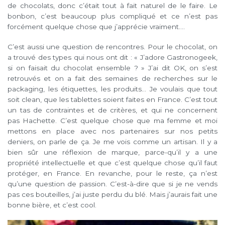
de chocolats, donc c’était tout à fait naturel de le faire. Le
bonbon, c’est beaucoup plus compliqué et ce n’est pas
forcément quelque chose que j’apprécie vraiment….
C’est aussi une question de rencontres. Pour le chocolat, on
a trouvé des types qui nous ont dit : « J’adore Gastronogeek,
si on faisait du chocolat ensemble ? » J’ai dit OK, on s’est
retrouvés et on a fait des semaines de recherches sur le
packaging, les étiquettes, les produits… Je voulais que tout
soit clean, que les tablettes soient faites en France. C’est tout
un tas de contraintes et de critères, et qui ne concernent
pas Hachette. C’est quelque chose que ma femme et moi
mettons en place avec nos partenaires sur nos petits
deniers, on parle de ça. Je me vois comme un artisan. Il y a
bien sûr une réflexion de marque, parce-qu’il y a une
propriété intellectuelle et que c’est quelque chose qu’il faut
protéger, en France. En revanche, pour le reste, ça n’est
qu’une question de passion. C’est-à-dire que si je ne vends
pas ces bouteilles, j’ai juste perdu du blé. Mais j’aurais fait une
bonne bière, et c’est cool.