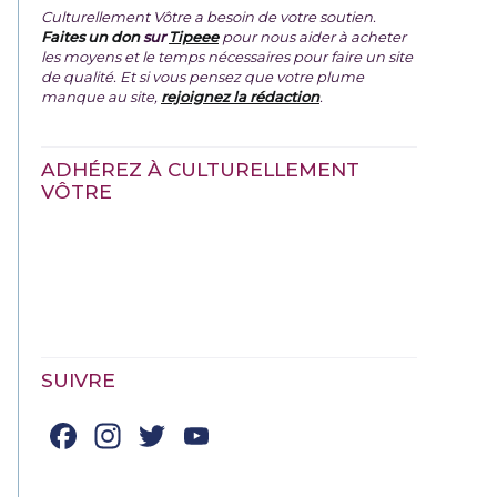
Culturellement Vôtre a besoin de votre soutien.
Faites un don
sur
Tipeee
pour nous aider à acheter
les moyens et le temps nécessaires pour faire un site
de qualité. Et si vous pensez que votre plume
manque au site,
rejoignez la rédaction
.
ADHÉREZ À CULTURELLEMENT
VÔTRE
SUIVRE
Facebook
Instagram
Twitter
YouTube
Channel