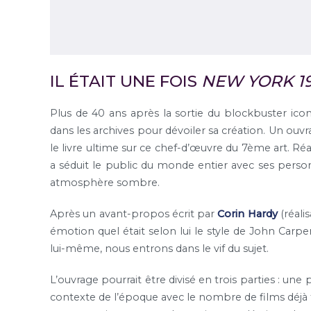
IL ÉTAIT UNE FOIS
NEW YORK 1
Plus de 40 ans après la sortie du blockbuster ico
dans les archives pour dévoiler sa création. Un ouv
le livre ultime sur ce chef-d’œuvre du 7ème art. Ré
a séduit le public du monde entier avec ses perso
atmosphère sombre.
Après un avant-propos écrit par
Corin Hardy
(réali
émotion quel était selon lui le style de John Carpen
lui-même, nous entrons dans le vif du sujet.
L’ouvrage pourrait être divisé en trois parties : un
contexte de l’époque avec le nombre de films déjà t