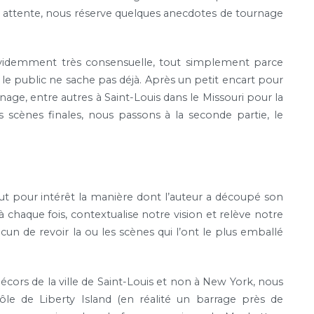
e attente, nous réserve quelques anecdotes de tournage
 évidemment très consensuelle, tout simplement parce
e le public ne sache pas déjà. Après un petit encart pour
age, entre autres à Saint-Louis dans le Missouri pour la
 scènes finales, nous passons à la seconde partie, le
ut pour intérêt la manière dont l’auteur a découpé son
, à chaque fois, contextualise notre vision et relève notre
un de revoir la ou les scènes qui l’ont le plus emballé
cors de la ville de Saint-Louis et non à New York, nous
le de Liberty Island (en réalité un barrage près de