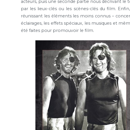
acteurs, puis une seconde partie nous décrivant le
par les lieux-clés ou les scènes-clés du film. Enfin
réunissant les éléments les moins connus – concer
éclairages, les effets spéciaux, les musiques et mê
été faites pour promouvoir le film.