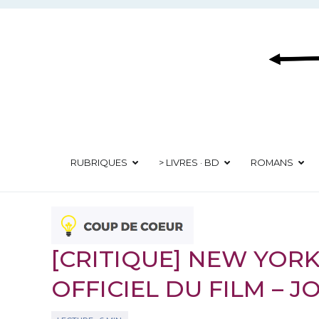
Aller
au
contenu
RUBRIQUES
> LIVRES · BD
ROMANS
[CRITIQUE] NEW YORK
OFFICIEL DU FILM – 