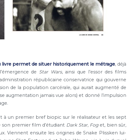
u livre permet de situer historiquement le métrage
, déjà
 l’émergence de
Star Wars
, ainsi que l’essor des films
’administration républicaine conservatrice qui gouverne
sion de la population carcérale, qui aurait augmenté de
sse augmentation jamais vue alors) et donné l’impulsion
age.
à un premier bref biopic sur le réalisateur et les sept
son premier film d’étudiant
Dark Star
,
Fog
et, bien sûr,
x. Viennent ensuite les origines de Snake Plissken lui-