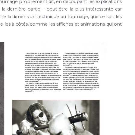
 tournage proprement dit, en découpant les explications
, la dernière partie – peut-être la plus intéressante car
ne la dimension technique du tournage, que ce soit les
me les à côtés, comme les affiches et animations qui ont