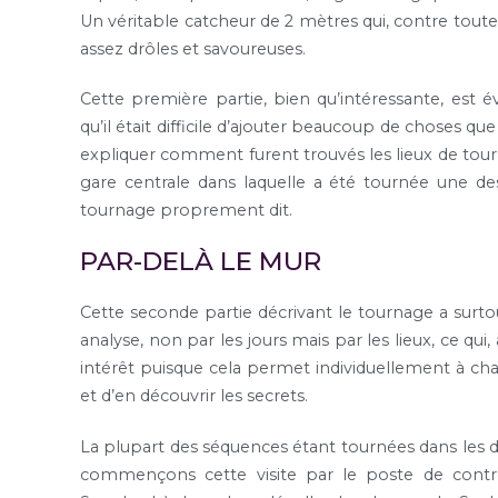
Un véritable catcheur de 2 mètres qui, contre tout
assez drôles et savoureuses.
Cette première partie, bien qu’intéressante, est
qu’il était difficile d’ajouter beaucoup de choses qu
expliquer comment furent trouvés les lieux de tourn
gare centrale dans laquelle a été tournée une des
tournage proprement dit.
PAR-DELÀ LE MUR
Cette seconde partie décrivant le tournage a surto
analyse, non par les jours mais par les lieux, ce qui
intérêt puisque cela permet individuellement à chac
et d’en découvrir les secrets.
La plupart des séquences étant tournées dans les dé
commençons cette visite par le poste de contrô