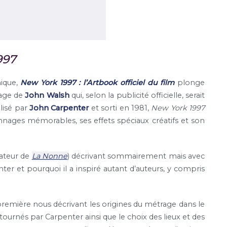
997
nique,
New York 1997 : l’Artbook officiel du film
plonge
rage de
John Walsh
qui, selon la publicité officielle, serait
alisé par
John Carpenter
et sorti en 1981,
New York 1997
nnages mémorables, ses effets spéciaux créatifs et son
sateur de
La Nonne
) décrivant sommairement mais avec
ter et pourquoi il a inspiré autant d’auteurs, y compris
e première nous décrivant les origines du métrage dans le
ournés par Carpenter ainsi que le choix des lieux et des