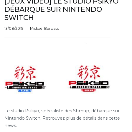
[JEUX VIDÉO] LE STUDIO PSIKYO
DÉBARQUE SUR NINTENDO
SWITCH
13/08/2019
Mickaël Barbato
Le studio Psikyo, spécialiste des Shmup, débarque sur
Nintendo Switch. Retrouvez plus de détails dans cette
news.