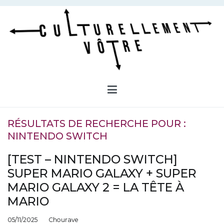
Aller
au
contenu
Culturellement Vôtre
Webzine Culturel
RÉSULTATS DE RECHERCHE POUR :
NINTENDO SWITCH
[TEST – NINTENDO SWITCH]
SUPER MARIO GALAXY + SUPER
MARIO GALAXY 2 = LA TÊTE À
MARIO
05/11/2025
Chourave