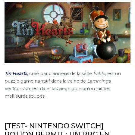
Tin Hearts
, créé par d’anciens de la série
Fable
, est un
puzzle game narratif dans la veine de
Lemmings
.
Vérifions si c’est dans les vieux pots qu’on fait les
meilleures soupes…
[TEST- NINTENDO SWITCH]
POTION PERMIT : UN RPG EN