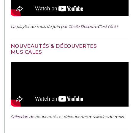
La
playlist du mois de juin
par Cécile Desbun. C’est l’été !
NOUVEAUTÉS & DÉCOUVERTES
MUSICALES
Sélection de
nouveautés et découvertes musicales du mois
.