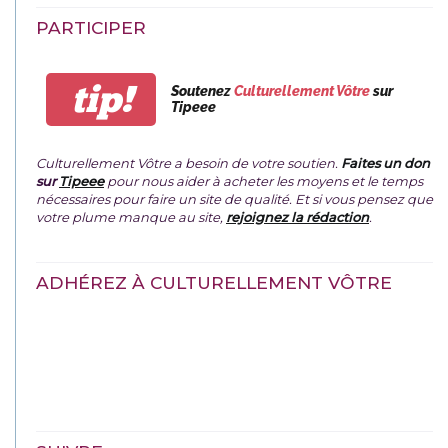
PARTICIPER
tip!
Soutenez
Culturellement Vôtre
sur
Tipeee
Culturellement Vôtre a besoin de votre soutien.
Faites un don
sur
Tipeee
pour nous aider à acheter les moyens et le temps
nécessaires pour faire un site de qualité. Et si vous pensez que
votre plume manque au site,
rejoignez la rédaction
.
ADHÉREZ À CULTURELLEMENT VÔTRE