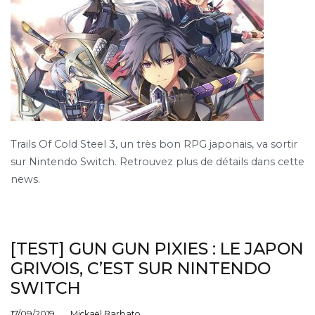
Trails Of Cold Steel 3, un très bon RPG japonais, va sortir
sur Nintendo Switch. Retrouvez plus de détails dans cette
news.
[TEST] GUN GUN PIXIES : LE JAPON
GRIVOIS, C’EST SUR NINTENDO
SWITCH
17/09/2019
Mickaël Barbato