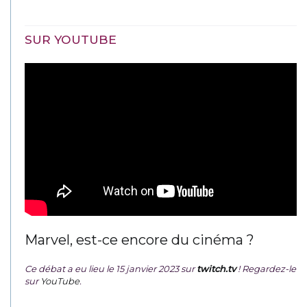
SUR YOUTUBE
Marvel, est-ce encore du cinéma ?
Ce débat a eu lieu le 15 janvier 2023 sur
twitch.tv
! Regardez-le
sur
YouTube
.