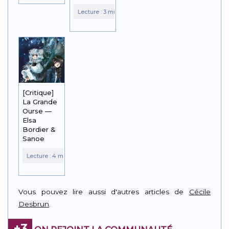
[Critique]
La Grande
Ourse —
Elsa
Bordier &
Sanoe
Vous pouvez lire aussi d'autres articles de
Cécile
Desbrun
.
+3