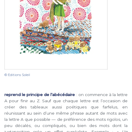
© Editions Soleil
reprend le principe de l’abécédaire
: on commence à la lettre
A pour finir au Z. Sauf que chaque lettre est l’occasion de
créer des tableaux aussi poétiques que farfelus, en
réunissant au sein d’une même phrase autant de mots avec
la lettre A que possible — de préférence des mots rigolos, un
peu décalés, ou compliqués, ou bien des mots dont la
juxtaposition crée un effet surréaliste. Exemple :
« Un