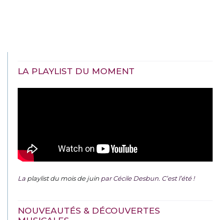
LA PLAYLIST DU MOMENT
La
playlist du mois de juin
par Cécile Desbun. C’est l’été !
NOUVEAUTÉS & DÉCOUVERTES