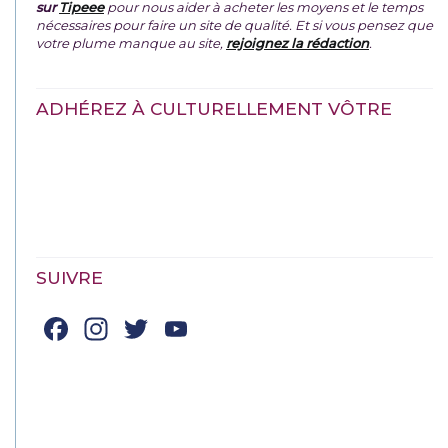
sur
Tipeee
pour nous aider à acheter les moyens et le temps
nécessaires pour faire un site de qualité. Et si vous pensez que
votre plume manque au site,
rejoignez la rédaction
.
ADHÉREZ À CULTURELLEMENT VÔTRE
SUIVRE
Facebook
Instagram
Twitter
YouTube
Channel