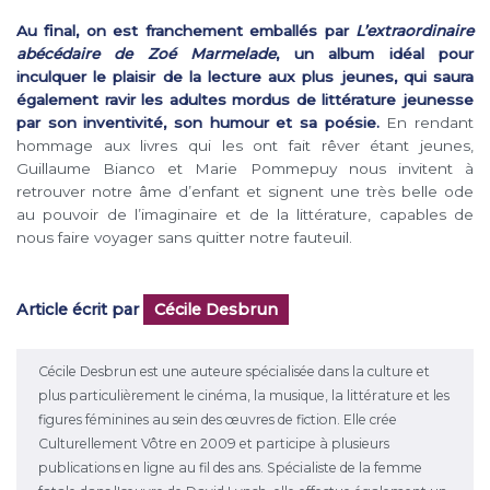
Au final, on est franchement emballés par
L’extraordinaire
abécédaire de Zoé Marmelade
, un album idéal pour
inculquer le plaisir de la lecture aux plus jeunes, qui saura
également ravir les adultes mordus de littérature jeunesse
par son inventivité, son humour et sa poésie.
En rendant
hommage aux livres qui les ont fait rêver étant jeunes,
Guillaume Bianco et Marie Pommepuy nous invitent à
retrouver notre âme d’enfant et signent une très belle ode
au pouvoir de l’imaginaire et de la littérature, capables de
nous faire voyager sans quitter notre fauteuil.
Article écrit par
Cécile Desbrun
Cécile Desbrun est une auteure spécialisée dans la culture et
plus particulièrement le cinéma, la musique, la littérature et les
figures féminines au sein des œuvres de fiction. Elle crée
Culturellement Vôtre en 2009 et participe à plusieurs
publications en ligne au fil des ans. Spécialiste de la femme