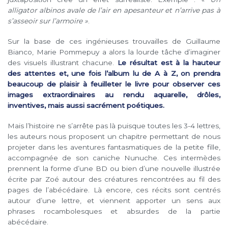
alligator albinos avale de l’air en apesanteur et n’arrive pas à
s’asseoir sur l’armoire »
.
Sur la base de ces ingénieuses trouvailles de Guillaume
Bianco, Marie Pommepuy a alors la lourde tâche d’imaginer
des visuels illustrant chacune.
Le résultat est à la hauteur
des attentes et, une fois l’album lu de A à Z, on prendra
beaucoup de plaisir à feuilleter le livre pour observer ces
images extraordinaires au rendu aquarelle, drôles,
inventives, mais aussi sacrément poétiques.
Mais l’histoire ne s’arrête pas là puisque toutes les 3-4 lettres,
les auteurs nous proposent un chapitre permettant de nous
projeter dans les aventures fantasmatiques de la petite fille,
accompagnée de son caniche Nunuche. Ces intermèdes
prennent la forme d’une BD ou bien d’une nouvelle illustrée
écrite par Zoé autour des créatures rencontrées au fil des
pages de l’abécédaire. Là encore, ces récits sont centrés
autour d’une lettre, et viennent apporter un sens aux
phrases rocambolesques et absurdes de la partie
abécédaire.