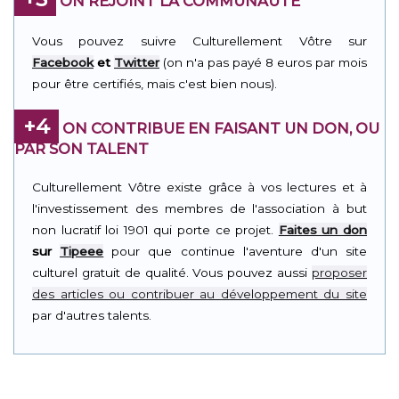
ON REJOINT LA COMMUNAUTÉ
Vous pouvez suivre Culturellement Vôtre sur
Facebook
et
Twitter
(on n'a pas payé 8 euros par mois
pour être certifiés, mais c'est bien nous).
+4
ON CONTRIBUE EN FAISANT UN DON, OU
PAR SON TALENT
Culturellement Vôtre existe grâce à vos lectures et à
l'investissement des membres de l'association à but
non lucratif loi 1901 qui porte ce projet.
Faites un don
sur
Tipeee
pour que continue l'aventure d'un site
culturel gratuit de qualité. Vous pouvez aussi
proposer
des articles ou contribuer au développement du site
par d'autres talents.