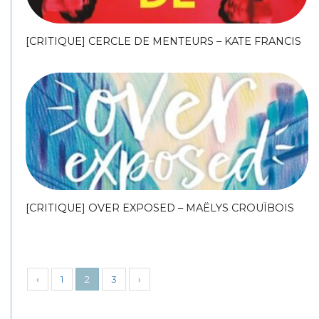
[CRITIQUE] CERCLE DE MENTEURS – KATE FRANCIS
[CRITIQUE] OVER EXPOSED – MAËLYS CROUÏBOIS
‹
1
2
3
›