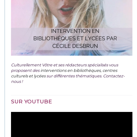
Culturellement Vôtre et ses rédacteurs spécialisés vous
proposent des
interventions en bibliothèques, centres
culturels et lycées
sur différentes thématiques. Contactez-
nous !
SUR YOUTUBE