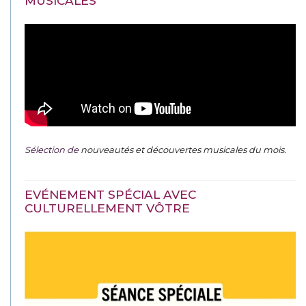
MUSICALES
Sélection de
nouveautés et découvertes musicales du mois
.
EVÉNEMENT SPÉCIAL AVEC
CULTURELLEMENT VÔTRE