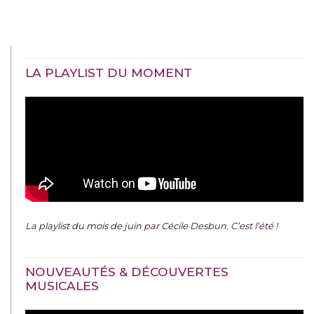
LA PLAYLIST DU MOMENT
La
playlist du mois de juin
par Cécile Desbun. C’est l’été !
NOUVEAUTÉS & DÉCOUVERTES
MUSICALES