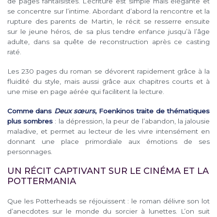
de pages fantaisistes. L’écriture est simple mais élégante et
se concentre sur l’intime. Abordant d’abord la rencontre et la
rupture des parents de Martin, le récit se resserre ensuite
sur le jeune héros, de sa plus tendre enfance jusqu’à l’âge
adulte, dans sa quête de reconstruction après ce casting
raté.
Les 230 pages du roman se dévorent rapidement grâce à la
fluidité du style, mais aussi grâce aux chapitres courts et à
une mise en page aérée qui facilitent la lecture.
Comme dans
Deux sœurs
, Foenkinos traite de thématiques
plus sombres
: la dépression, la peur de l’abandon, la jalousie
maladive, et permet au lecteur de les vivre intensément en
donnant une place primordiale aux émotions de ses
personnages.
UN RÉCIT CAPTIVANT SUR LE CINÉMA ET LA
POTTERMANIA
Que les Potterheads se réjouissent : le roman délivre son lot
d’anecdotes sur le monde du sorcier à lunettes. L’on suit