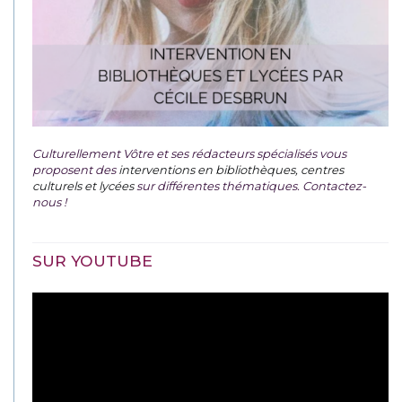
Culturellement Vôtre et ses rédacteurs spécialisés vous
proposent des
interventions en bibliothèques, centres
culturels et lycées
sur différentes thématiques. Contactez-
nous !
SUR YOUTUBE