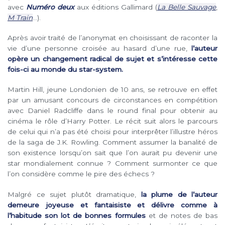
avec
Numéro deux
aux éditions Gallimard (
La Belle Sauvage
,
M Train
…).
Après avoir traité de l’anonymat en choisissant de raconter la
vie d’une personne croisée au hasard d’une rue,
l’auteur
opère un changement radical de sujet et s’intéresse cette
fois-ci au monde du star-system.
Martin Hill, jeune Londonien de 10 ans, se retrouve en effet
par un amusant concours de circonstances en compétition
avec Daniel Radcliffe dans le round final pour obtenir au
cinéma le rôle d’Harry Potter. Le récit suit alors le parcours
de celui qui n’a pas été choisi pour interprêter l’illustre héros
de la saga de J.K. Rowling. Comment assumer la banalité de
son existence lorsqu’on sait que l’on aurait pu devenir une
star mondialement connue ? Comment surmonter ce que
l’on considère comme le pire des échecs ?
Malgré ce sujet plutôt dramatique,
la plume de l’auteur
demeure joyeuse et fantaisiste et délivre comme à
l’habitude son lot de bonnes formules
et de notes de bas