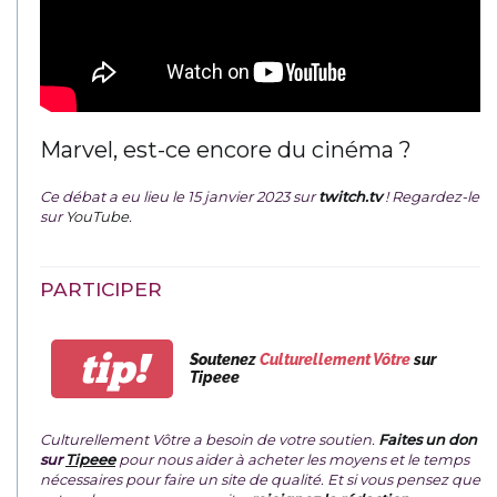
Marvel, est-ce encore du cinéma ?
Ce débat a eu lieu le 15 janvier 2023 sur
twitch.tv
! Regardez-le
sur
YouTube
.
PARTICIPER
tip!
Soutenez
Culturellement Vôtre
sur
Tipeee
Culturellement Vôtre a besoin de votre soutien.
Faites un don
sur
Tipeee
pour nous aider à acheter les moyens et le temps
nécessaires pour faire un site de qualité. Et si vous pensez que