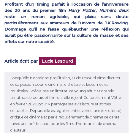
Profitant d’un timing parfait à l’occasion de l’anniversaire
des 20 ans du premier film
Harry Potter
,
Numéro deux
reste un roman agréable, qui plaira sans doute
particulièrement aux amateurs de l’univers de J.K.Rowling.
Dommage qu’il ne fasse qu’ébaucher une réflexion qui
aurait pu être passionnante sur la culture de masse et ses
effets sur notre société.
Article écrit par
Lucie Lesourd
Lorsqu’elle n’enseigne pas l’italien, Lucie Lesourd aime discuter
de sa passion pour le cinéma, le théâtre et les comédies
musicales. Spécialisée en littérature young adult et grande
amatrice de polars et thrillers, elle rejoint Culturellement Vôtre
en février 2020 pour y partager ses avis lecture et sorties
culturelles. Depuis, elle est également devenue une (excellente)
critique de cinéma et parle régulièrement de cinéma de genre
(avec une prédilection pour les films d’horreur) et de cinéma
d’auteur.