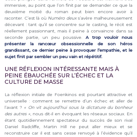
immersive, au point que l’on finit par se demander ce que la
deuxième moitié du roman peut bien encore avoir à
raconter. C’est là où
Numéro deux
s’avère malheureusement
décevant : tant qu’il se concentre sur le casting, le récit est
réellement passionnant, mais il peine à convaincre dans sa
seconde partie, un peu poussive.
A trop vouloir nous
présenter la rancœur obsessionnelle de son héros
grandissant, ce dernier peine à provoquer l’empathie, et le
sujet finit par sembler un peu vain et répétitif.
UNE RÉFLEXION INTÉRESSANTE MAIS À
PEINE ÉBAUCHÉE SUR L’ÉCHEC ET LA
CULTURE DE MASSE
La réflexion initiale de Foenkinos est pourtant attractive et
universelle : comment se remettre d’un échec et aller de
l’avant ?
« On vit aujourd’hui sous la dictature du bonheur
des autres »
, nous dit-il en évoquant les réseaux sociaux. En
étant quotidiennement spectateur du succès de son rival
Daniel Radcliffe, Martin Hill ne peut aller mieux et se
reconstruire car il est sans cesse renvoyé à l’évidence qu’il