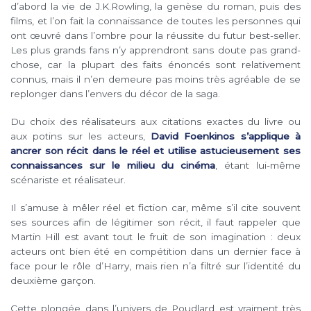
d’abord la vie de J.K.Rowling, la genèse du roman, puis des
films, et l’on fait la connaissance de toutes les personnes qui
ont œuvré dans l’ombre pour la réussite du futur best-seller.
Les plus grands fans n’y apprendront sans doute pas grand-
chose, car la plupart des faits énoncés sont relativement
connus, mais il n’en demeure pas moins très agréable de se
replonger dans l’envers du décor de la saga.
Du choix des réalisateurs aux citations exactes du livre ou
aux potins sur les acteurs,
David Foenkinos s’applique à
ancrer son récit dans le réel et utilise astucieusement ses
connaissances sur le milieu du cinéma
, étant lui-même
scénariste et réalisateur.
Il s’amuse à mêler réel et fiction car, même s’il cite souvent
ses sources afin de légitimer son récit, il faut rappeler que
Martin Hill est avant tout le fruit de son imagination : deux
acteurs ont bien été en compétition dans un dernier face à
face pour le rôle d’Harry, mais rien n’a filtré sur l’identité du
deuxième garçon.
Cette plongée dans l’univers de Poudlard est vraiment très