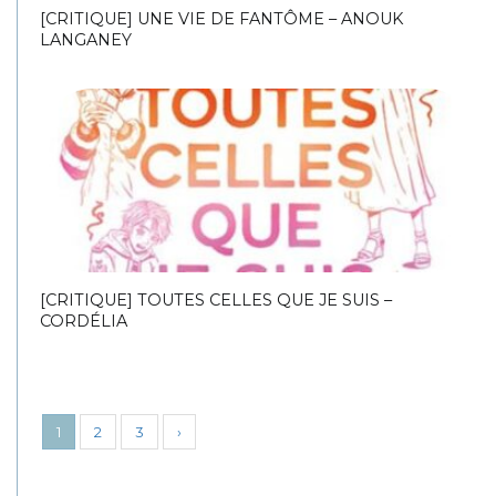
[CRITIQUE] UNE VIE DE FANTÔME – ANOUK
LANGANEY
[CRITIQUE] TOUTES CELLES QUE JE SUIS –
CORDÉLIA
1
2
3
›