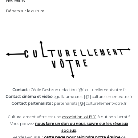
Nos éditos
Débats sur la culture
Contact :
Cécile Desbrun redaction [@] culturellementvotre.fr
Contact cinéma et vidéo :
guillaume.creis [@] culturellementvotre.fr
Contact partenariats :
partenariats [@] culturellementvotre.fr
Culturellement Vôtre est une
association loi 1901
à but non lucratif.
Vous pouvez
nous faire un don ou nous suivre sur les réseaux
sociaux
.
Rendez-vous sur
cette page pour rejoindre notre équipe
de