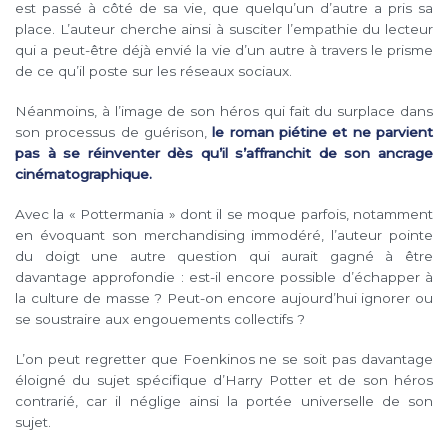
est passé à côté de sa vie, que quelqu’un d’autre a pris sa
place. L’auteur cherche ainsi à susciter l’empathie du lecteur
qui a peut-être déjà envié la vie d’un autre à travers le prisme
de ce qu’il poste sur les réseaux sociaux.
Néanmoins, à l’image de son héros qui fait du surplace dans
son processus de guérison,
le roman piétine et ne parvient
pas à se réinventer dès qu’il s’affranchit de son ancrage
cinématographique.
Avec la « Pottermania » dont il se moque parfois, notamment
en évoquant son merchandising immodéré, l’auteur pointe
du doigt une autre question qui aurait gagné à être
davantage approfondie : est-il encore possible d’échapper à
la culture de masse ? Peut-on encore aujourd’hui ignorer ou
se soustraire aux engouements collectifs ?
L’on peut regretter que Foenkinos ne se soit pas davantage
éloigné du sujet spécifique d’Harry Potter et de son héros
contrarié, car il néglige ainsi la portée universelle de son
sujet.