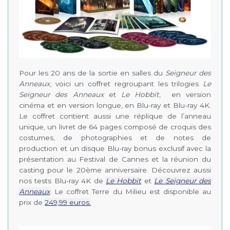
Pour les 20 ans de la sortie en salles du
Seigneur des
Anneaux
, voici un coffret regroupant les trilogies
Le
Seigneur des Anneaux
et
Le Hobbit
, en version
cinéma et en version longue, en Blu-ray et Blu-ray 4K.
Le coffret contient aussi une réplique de l’anneau
unique, un livret de 64 pages composé de croquis des
costumes, de photographies et de notes de
production et un disque Blu-ray bonus exclusif avec la
présentation au Festival de Cannes et la réunion du
casting pour le 20ème anniversaire. Découvrez aussi
nos tests Blu-ray 4K de
Le Hobbit
et
Le Seigneur des
Anneaux
. Le coffret Terre du Milieu est disponible au
prix de
249,99 euros.