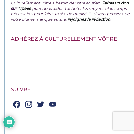
Culturellement Vôtre a besoin de votre soutien.
Faites un don
sur
Tipeee
pour nous aider à acheter les moyens et le temps
nécessaires pour faire un site de qualité. Et si vous pensez que
votre plume manque au site,
rejoignez la rédaction
.
ADHÉREZ À CULTURELLEMENT VÔTRE
SUIVRE
Facebook
Instagram
Twitter
YouTube
Channel