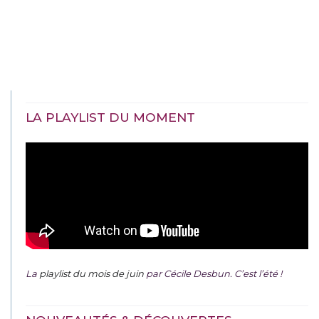
LA PLAYLIST DU MOMENT
La
playlist du mois de juin
par Cécile Desbun. C’est l’été !