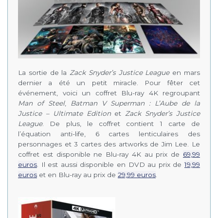
La sortie de la
Zack Snyder’s Justice League
en mars
dernier a été un petit miracle. Pour fêter cet
événement, voici un coffret Blu-ray 4K regroupant
Man of Steel
,
Batman V Superman : L’Aube de la
Justice – Ultimate Edition
et
Zack Snyder’s Justice
League
. De plus, le coffret contient 1 carte de
l’équation anti-life, 6 cartes lenticulaires des
personnages et 3 cartes des artworks de Jim Lee. Le
coffret est disponible ne Blu-ray 4K au prix de
69,99
euros
. Il est aussi disponible en DVD au prix de
19,99
euros
et en Blu-ray au prix de
29,99 euros
.