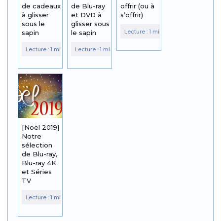
de cadeaux
de Blu-ray
offrir (ou à
à glisser
et DVD à
s’offrir)
sous le
glisser sous
sapin
le sapin
[Noël 2019]
Notre
sélection
de Blu-ray,
Blu-ray 4K
et Séries
TV