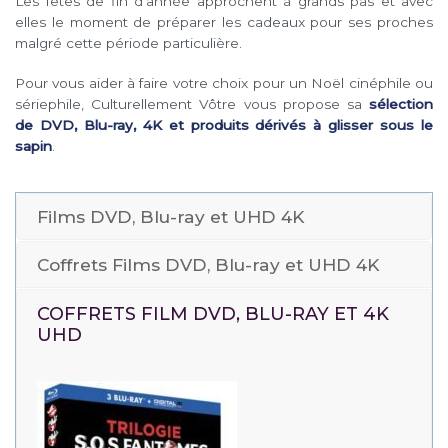
Les fêtes de fin d’année approchent à grands pas et avec
elles le moment de préparer les cadeaux pour ses proches
malgré cette période particulière.
Pour vous aider à faire votre choix pour un Noël cinéphile ou
sériephile, Culturellement Vôtre vous propose sa
sélection
de DVD, Blu-ray, 4K et produits dérivés à glisser sous le
sapin
.
Films DVD, Blu-ray et UHD 4K
Coffrets Films DVD, Blu-ray et UHD 4K
COFFRETS FILM DVD, BLU-RAY ET 4K
UHD