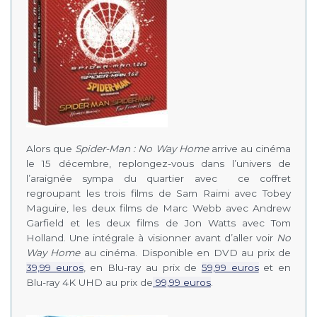
Alors que
Spider-Man : No Way Home
arrive au cinéma
le 15 décembre, replongez-vous dans l’univers de
l’araignée sympa du quartier avec ce coffret
regroupant les trois films de Sam Raimi avec Tobey
Maguire, les deux films de Marc Webb avec Andrew
Garfield et les deux films de Jon Watts avec Tom
Holland. Une intégrale à visionner avant d’aller voir
No
Way Home
au cinéma. Disponible en DVD au prix de
39,99 euros
, en Blu-ray au prix de
59,99 euros
et en
Blu-ray 4K UHD au prix de
99,99 euros
.