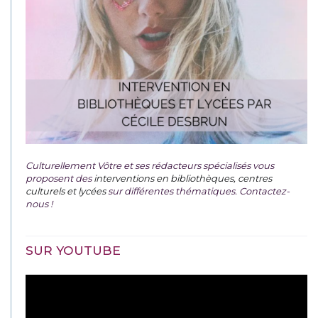
Culturellement Vôtre et ses rédacteurs spécialisés vous
proposent des
interventions en bibliothèques, centres
culturels et lycées
sur différentes thématiques. Contactez-
nous !
SUR YOUTUBE