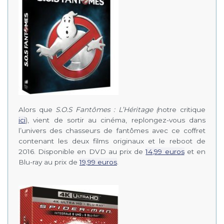
Alors que
S.O.S Fantômes : L’Héritage (
notre critique
ici
), vient de sortir au cinéma, replongez-vous dans
l’univers des chasseurs de fantômes avec ce coffret
contenant les deux films originaux et le reboot de
2016. Disponible en DVD au prix de
14,99 euros
et en
Blu-ray au prix de
19,99 euros
.